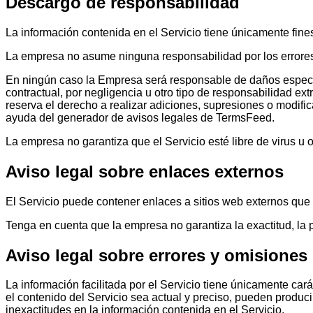
Descargo de responsabilidad
La información contenida en el Servicio tiene únicamente fine
La empresa no asume ninguna responsabilidad por los errores
En ningún caso la Empresa será responsable de daños especiale
contractual, por negligencia u otro tipo de responsabilidad e
reserva el derecho a realizar adiciones, supresiones o modifi
ayuda del generador de avisos legales de TermsFeed.
La empresa no garantiza que el Servicio esté libre de virus u
Aviso legal sobre enlaces externos
El Servicio puede contener enlaces a sitios web externos que
Tenga en cuenta que la empresa no garantiza la exactitud, la pe
Aviso legal sobre errores y omisiones
La información facilitada por el Servicio tiene únicamente ca
el contenido del Servicio sea actual y preciso, pueden produ
inexactitudes en la información contenida en el Servicio.