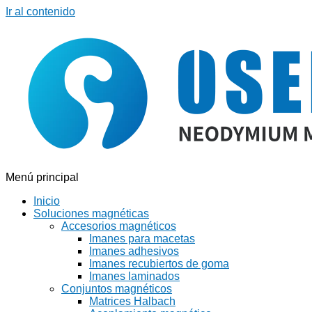
Ir al contenido
Menú principal
Inicio
Soluciones magnéticas
Accesorios magnéticos
Imanes para macetas
Imanes adhesivos
Imanes recubiertos de goma
Imanes laminados
Conjuntos magnéticos
Matrices Halbach