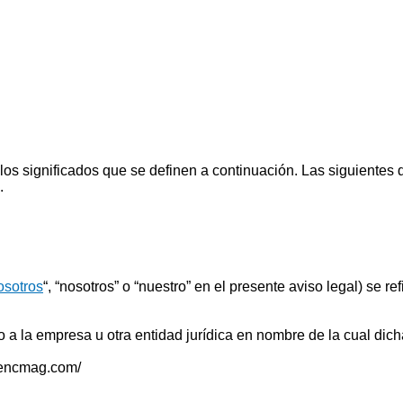
os significados que se definen a continuación. Las siguientes d
.
sotros
“, “nosotros” o “nuestro” en el presente aviso legal) se
 o a la empresa u otra entidad jurídica en nombre de la cual dich
osencmag.com/