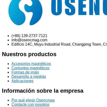
(+86) 139-2737-7121
info@osencmag.com
Edificio 14C, Muyu Industrial Road, Changping Town, 
Nuestros productos
Accesorios magnéticos
Conjuntos magnéticos
Formas de imán
Desarrollo a medida
Aplicaciones
Información sobre la empresa
Por qué elegir Osencmag
Contacte con nosotros