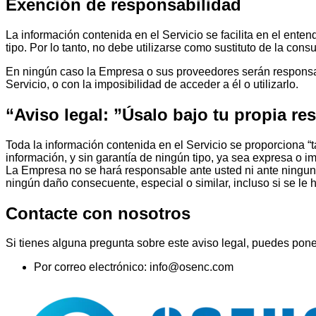
Exención de responsabilidad
La información contenida en el Servicio se facilita en el enten
tipo. Por lo tanto, no debe utilizarse como sustituto de la cons
En ningún caso la Empresa o sus proveedores serán responsabl
Servicio, o con la imposibilidad de acceder a él o utilizarlo.
“Aviso legal: ”Úsalo bajo tu propia r
Toda la información contenida en el Servicio se proporciona “ta
información, y sin garantía de ningún tipo, ya sea expresa o im
La Empresa no se hará responsable ante usted ni ante ninguna
ningún daño consecuente, especial o similar, incluso si se le 
Contacte con nosotros
Si tienes alguna pregunta sobre este aviso legal, puedes pone
Por correo electrónico: info@osenc.com