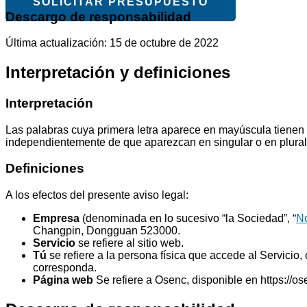
SOLICITAR PRESUPUESTO
Descargo de responsabilidad
Última actualización: 15 de octubre de 2022
Interpretación y definiciones
Interpretación
Las palabras cuya primera letra aparece en mayúscula tienen l
independientemente de que aparezcan en singular o en plural
Definiciones
A los efectos del presente aviso legal:
Empresa
(denominada en lo sucesivo “la Sociedad”, “
No
Changpin, Dongguan 523000.
Servicio
se refiere al sitio web.
Tú
se refiere a la persona física que accede al Servicio,
corresponda.
Página web
Se refiere a Osenc, disponible en https://