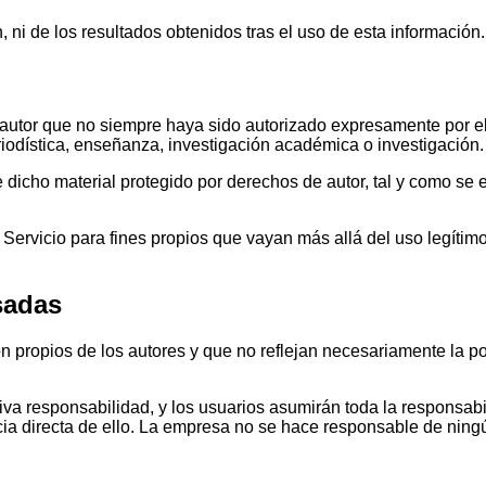
ni de los resultados obtenidos tras el uso de esta información.
 autor que no siempre haya sido autorizado expresamente por el
eriodística, enseñanza, investigación académica o investigación.
 dicho material protegido por derechos de autor, tal y como se 
l Servicio para fines propios que vayan más allá del uso legítimo
sadas
 propios de los autores y que no reflejan necesariamente la polí
a responsabilidad, y los usuarios asumirán toda la responsabili
ia directa de ello. La empresa no se hace responsable de ningú