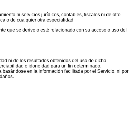
ento ni servicios jurídicos, contables, fiscales ni de otro
dica o de cualquier otra especialidad.
te que se derive o esté relacionado con su acceso o uso del
idad ni de los resultados obtenidos del uso de dicha
merciabilidad e idoneidad para un fin determinado.
sándose en la información facilitada por el Servicio, ni por
 daños.