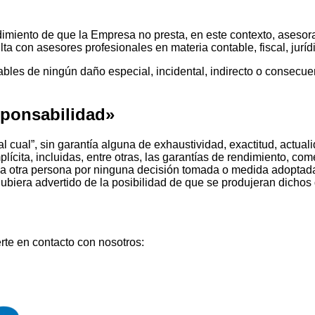
dimiento de que la Empresa no presta, en este contexto, asesorami
ulta con asesores profesionales en materia contable, fiscal, jurí
es de ningún daño especial, incidental, indirecto o consecuen
esponsabilidad»
l cual”, sin garantía alguna de exhaustividad, exactitud, actual
plícita, incluidas, entre otras, las garantías de rendimiento, co
 otra persona por ninguna decisión tomada o medida adoptada ba
hubiera advertido de la posibilidad de que se produjeran dichos
rte en contacto con nosotros: