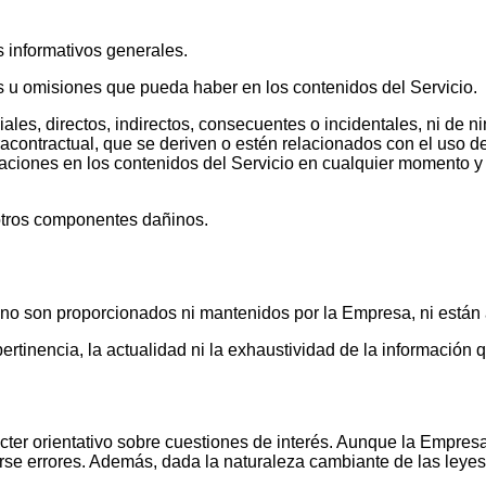
s informativos generales.
 u omisiones que pueda haber en los contenidos del Servicio.
s, directos, indirectos, consecuentes o incidentales, ni de ni
xtracontractual, que se deriven o estén relacionados con el uso 
caciones en los contenidos del Servicio en cualquier momento y 
 otros componentes dañinos.
 no son proporcionados ni mantenidos por la Empresa, ni están 
rtinencia, la actualidad ni la exhaustividad de la información q
rácter orientativo sobre cuestiones de interés. Aunque la Empre
cirse errores. Además, dada la naturaleza cambiante de las leye