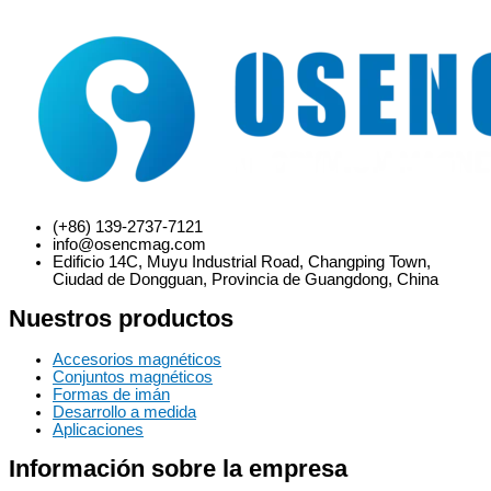
(+86) 139-2737-7121
info@osencmag.com
Edificio 14C, Muyu Industrial Road, Changping Town,
Ciudad de Dongguan, Provincia de Guangdong, China
Nuestros productos
Accesorios magnéticos
Conjuntos magnéticos
Formas de imán
Desarrollo a medida
Aplicaciones
Información sobre la empresa