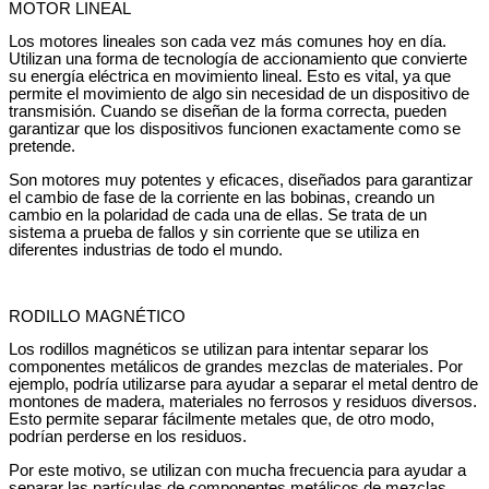
MOTOR LINEAL
Los motores lineales son cada vez más comunes hoy en día.
Utilizan una forma de tecnología de accionamiento que convierte
su energía eléctrica en movimiento lineal. Esto es vital, ya que
permite el movimiento de algo sin necesidad de un dispositivo de
transmisión. Cuando se diseñan de la forma correcta, pueden
garantizar que los dispositivos funcionen exactamente como se
pretende.
Son motores muy potentes y eficaces, diseñados para garantizar
el cambio de fase de la corriente en las bobinas, creando un
cambio en la polaridad de cada una de ellas. Se trata de un
sistema a prueba de fallos y sin corriente que se utiliza en
diferentes industrias de todo el mundo.
RODILLO MAGNÉTICO
Los rodillos magnéticos se utilizan para intentar separar los
componentes metálicos de grandes mezclas de materiales. Por
ejemplo, podría utilizarse para ayudar a separar el metal dentro de
montones de madera, materiales no ferrosos y residuos diversos.
Esto permite separar fácilmente metales que, de otro modo,
podrían perderse en los residuos.
Por este motivo, se utilizan con mucha frecuencia para ayudar a
separar las partículas de componentes metálicos de mezclas