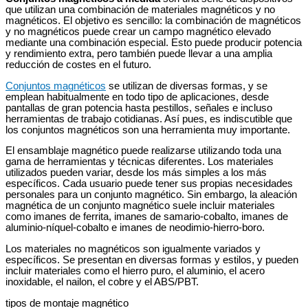
que utilizan una combinación de materiales magnéticos y no
magnéticos. El objetivo es sencillo: la combinación de magnéticos
y no magnéticos puede crear un campo magnético elevado
mediante una combinación especial. Esto puede producir potencia
y rendimiento extra, pero también puede llevar a una amplia
reducción de costes en el futuro.
Conjuntos magnéticos
se utilizan de diversas formas, y se
emplean habitualmente en todo tipo de aplicaciones, desde
pantallas de gran potencia hasta pestillos, señales e incluso
herramientas de trabajo cotidianas. Así pues, es indiscutible que
los conjuntos magnéticos son una herramienta muy importante.
El ensamblaje magnético puede realizarse utilizando toda una
gama de herramientas y técnicas diferentes. Los materiales
utilizados pueden variar, desde los más simples a los más
específicos. Cada usuario puede tener sus propias necesidades
personales para un conjunto magnético. Sin embargo, la aleación
magnética de un conjunto magnético suele incluir materiales
como imanes de ferrita, imanes de samario-cobalto, imanes de
aluminio-níquel-cobalto e imanes de neodimio-hierro-boro.
Los materiales no magnéticos son igualmente variados y
específicos. Se presentan en diversas formas y estilos, y pueden
incluir materiales como el hierro puro, el aluminio, el acero
inoxidable, el nailon, el cobre y el ABS/PBT.
tipos de montaje magnético