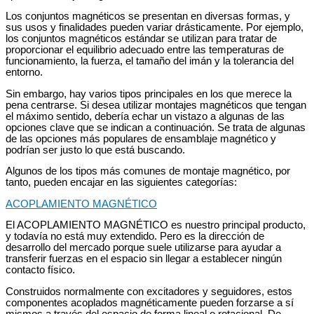
Los conjuntos magnéticos se presentan en diversas formas, y
sus usos y finalidades pueden variar drásticamente. Por ejemplo,
los conjuntos magnéticos estándar se utilizan para tratar de
proporcionar el equilibrio adecuado entre las temperaturas de
funcionamiento, la fuerza, el tamaño del imán y la tolerancia del
entorno.
Sin embargo, hay varios tipos principales en los que merece la
pena centrarse. Si desea utilizar montajes magnéticos que tengan
el máximo sentido, debería echar un vistazo a algunas de las
opciones clave que se indican a continuación. Se trata de algunas
de las opciones más populares de ensamblaje magnético y
podrían ser justo lo que está buscando.
Algunos de los tipos más comunes de montaje magnético, por
tanto, pueden encajar en las siguientes categorías:
ACOPLAMIENTO MAGNÉTICO
El ACOPLAMIENTO MAGNÉTICO es nuestro principal producto,
y todavía no está muy extendido. Pero es la dirección de
desarrollo del mercado porque suele utilizarse para ayudar a
transferir fuerzas en el espacio sin llegar a establecer ningún
contacto físico.
Construidos normalmente con excitadores y seguidores, estos
componentes acoplados magnéticamente pueden forzarse a sí