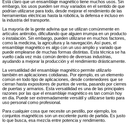
Está claro que un ensamblaje magnético tiene muchos usos. Sin
embargo, los usos pueden ser muy variados en el sentido de que
podrían utilizarse para todo, desde mejorar el rendimiento de las
herramientas eléctricas hasta la robótica, la defensa e incluso en
la industria del transporte.
La mayoría de la gente adivina que se utilizan comúnmente en
artículos antirrobo, dificultando que alguien irrumpa en un producto
o instalación. Sin embargo, pueden utilizarse en muchos factores,
como la medicina, la agricultura y la navegación. Así pues, el
ensamblaje magnético es algo con un uso amplio y variado que
puede emplearse de muchas formas distintas. Esta técnica se ha
vuelto cada vez más común dentro de diversas industrias,
ayudando a mejorar la producción y el rendimiento drásticamente.
La versatilidad del ensamblaje magnético permite utilizarlo
también en aplicaciones cotidianas. Por ejemplo, es un elemento
común en todo tipo de aplicaciones, desde contenedores que se
cierran hasta expositores de puntos de venta, pasando por cierres
de puertas y armarios. Esta versatilidad es una de las principales
razones por las que el ensamblaje magnético es tan común hoy
en día. Puede ser extremadamente versátil y utilizarse tanto para
uso personal como profesional.
Para cualquier cosa que necesite un pestillo, por ejemplo, los
conjuntos magnéticos son un excelente punto de partida. Es justo
lo que busca, esa mezcla entre potencia y rendimiento.