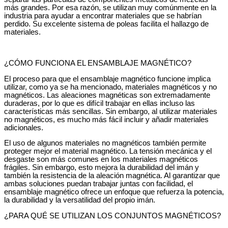
más grandes. Por esa razón, se utilizan muy comúnmente en la
industria para ayudar a encontrar materiales que se habrían
perdido. Su excelente sistema de poleas facilita el hallazgo de
materiales.
¿CÓMO FUNCIONA EL ENSAMBLAJE MAGNÉTICO?
El proceso para que el ensamblaje magnético funcione implica
utilizar, como ya se ha mencionado, materiales magnéticos y no
magnéticos. Las aleaciones magnéticas son extremadamente
duraderas, por lo que es difícil trabajar en ellas incluso las
características más sencillas. Sin embargo, al utilizar materiales
no magnéticos, es mucho más fácil incluir y añadir materiales
adicionales.
El uso de algunos materiales no magnéticos también permite
proteger mejor el material magnético. La tensión mecánica y el
desgaste son más comunes en los materiales magnéticos
frágiles. Sin embargo, esto mejora la durabilidad del imán y
también la resistencia de la aleación magnética. Al garantizar que
ambas soluciones puedan trabajar juntas con facilidad, el
ensamblaje magnético ofrece un enfoque que refuerza la potencia,
la durabilidad y la versatilidad del propio imán.
¿PARA QUÉ SE UTILIZAN LOS CONJUNTOS MAGNÉTICOS?