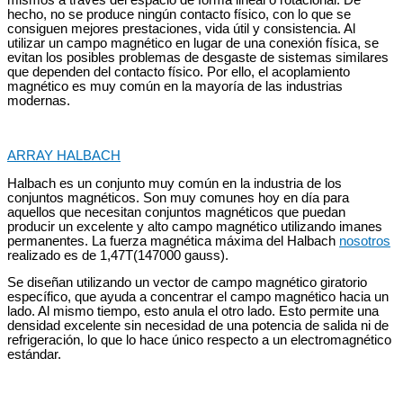
mismos a través del espacio de forma lineal o rotacional. De
hecho, no se produce ningún contacto físico, con lo que se
consiguen mejores prestaciones, vida útil y consistencia. Al
utilizar un campo magnético en lugar de una conexión física, se
evitan los posibles problemas de desgaste de sistemas similares
que dependen del contacto físico. Por ello, el acoplamiento
magnético es muy común en la mayoría de las industrias
modernas.
ARRAY HALBACH
Halbach es un conjunto muy común en la industria de los
conjuntos magnéticos. Son muy comunes hoy en día para
aquellos que necesitan conjuntos magnéticos que puedan
producir un excelente y alto campo magnético utilizando imanes
permanentes. La fuerza magnética máxima del Halbach
nosotros
realizado es de 1,47T(147000 gauss).
Se diseñan utilizando un vector de campo magnético giratorio
específico, que ayuda a concentrar el campo magnético hacia un
lado. Al mismo tiempo, esto anula el otro lado. Esto permite una
densidad excelente sin necesidad de una potencia de salida ni de
refrigeración, lo que lo hace único respecto a un electromagnético
estándar.