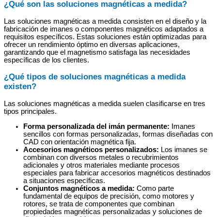
¿Qué son las soluciones magnéticas a medida?
Las soluciones magnéticas a medida consisten en el diseño y la
fabricación de imanes o componentes magnéticos adaptados a
requisitos específicos. Estas soluciones están optimizadas para
ofrecer un rendimiento óptimo en diversas aplicaciones,
garantizando que el magnetismo satisfaga las necesidades
específicas de los clientes.
¿Qué tipos de soluciones magnéticas a medida
existen?
Las soluciones magnéticas a medida suelen clasificarse en tres
tipos principales.
Forma personalizada del imán permanente:
Imanes
sencillos con formas personalizadas, formas diseñadas con
CAD con orientación magnética fija.
Accesorios magnéticos personalizados:
Los imanes se
combinan con diversos metales o recubrimientos
adicionales y otros materiales mediante procesos
especiales para fabricar accesorios magnéticos destinados
a situaciones específicas.
Conjuntos magnéticos a medida:
Como parte
fundamental de equipos de precisión, como motores y
rotores, se trata de componentes que combinan
propiedades magnéticas personalizadas y soluciones de