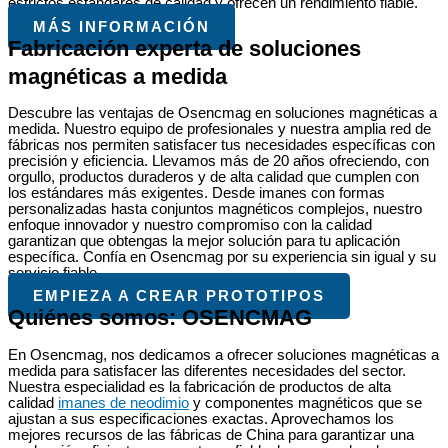
estrictos estándares de calidad y ofrecen un rendimiento fiable.
MÁS INFORMACIÓN
Fabricación experta de soluciones
magnéticas a medida
Descubre las ventajas de Osencmag en soluciones magnéticas a
medida. Nuestro equipo de profesionales y nuestra amplia red de
fábricas nos permiten satisfacer tus necesidades específicas con
precisión y eficiencia. Llevamos más de 20 años ofreciendo, con
orgullo, productos duraderos y de alta calidad que cumplen con
los estándares más exigentes. Desde imanes con formas
personalizadas hasta conjuntos magnéticos complejos, nuestro
enfoque innovador y nuestro compromiso con la calidad
garantizan que obtengas la mejor solución para tu aplicación
específica. Confía en Osencmag por su experiencia sin igual y su
servicio fiable.
EMPIEZA A CREAR PROTOTIPOS
Quiénes somos: OSENCMAG
En Osencmag, nos dedicamos a ofrecer soluciones magnéticas a
medida para satisfacer las diferentes necesidades del sector.
Nuestra especialidad es la fabricación de productos de alta
calidad
imanes de neodimio
y componentes magnéticos que se
ajustan a sus especificaciones exactas. Aprovechamos los
mejores recursos de las fábricas de China para garantizar una