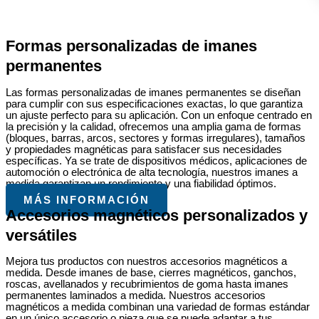
Formas personalizadas de imanes
permanentes
Las formas personalizadas de imanes permanentes se diseñan
para cumplir con sus especificaciones exactas, lo que garantiza
un ajuste perfecto para su aplicación. Con un enfoque centrado en
la precisión y la calidad, ofrecemos una amplia gama de formas
(bloques, barras, arcos, sectores y formas irregulares), tamaños
y propiedades magnéticas para satisfacer sus necesidades
específicas. Ya se trate de dispositivos médicos, aplicaciones de
automoción o electrónica de alta tecnología, nuestros imanes a
medida garantizan un rendimiento y una fiabilidad óptimos.
MÁS INFORMACIÓN
Accesorios magnéticos personalizados y
versátiles
Mejora tus productos con nuestros accesorios magnéticos a
medida. Desde imanes de base, cierres magnéticos, ganchos,
roscas, avellanados y recubrimientos de goma hasta imanes
permanentes laminados a medida. Nuestros accesorios
magnéticos a medida combinan una variedad de formas estándar
en un único accesorio o pieza que se puede adaptar a tus