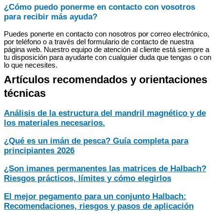
¿Cómo puedo ponerme en contacto con vosotros
para recibir más ayuda?
Puedes ponerte en contacto con nosotros por correo electrónico,
por teléfono o a través del formulario de contacto de nuestra
página web. Nuestro equipo de atención al cliente está siempre a
tu disposición para ayudarte con cualquier duda que tengas o con
lo que necesites.
Artículos recomendados y orientaciones
técnicas
Análisis de la estructura del mandril magnético y de
los materiales necesarios.
¿Qué es un imán de pesca? Guía completa para
principiantes 2026
¿Son imanes permanentes las matrices de Halbach?
Riesgos prácticos, límites y cómo elegirlos
El mejor pegamento para un conjunto Halbach:
Recomendaciones, riesgos y pasos de aplicación