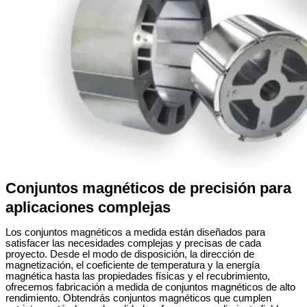
Conjuntos magnéticos de precisión para
aplicaciones complejas
Los conjuntos magnéticos a medida están diseñados para
satisfacer las necesidades complejas y precisas de cada
proyecto. Desde el modo de disposición, la dirección de
magnetización, el coeficiente de temperatura y la energía
magnética hasta las propiedades físicas y el recubrimiento,
ofrecemos fabricación a medida de conjuntos magnéticos de alto
rendimiento. Obtendrás conjuntos magnéticos que cumplen