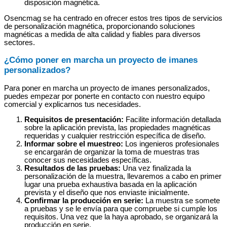
disposición magnética.
Osencmag se ha centrado en ofrecer estos tres tipos de servicios
de personalización magnética, proporcionando soluciones
magnéticas a medida de alta calidad y fiables para diversos
sectores.
¿Cómo poner en marcha un proyecto de imanes
personalizados?
Para poner en marcha un proyecto de imanes personalizados,
puedes empezar por ponerte en contacto con nuestro equipo
comercial y explicarnos tus necesidades.
Requisitos de presentación:
Facilite información detallada
sobre la aplicación prevista, las propiedades magnéticas
requeridas y cualquier restricción específica de diseño.
Informar sobre el muestreo:
Los ingenieros profesionales
se encargarán de organizar la toma de muestras tras
conocer sus necesidades específicas.
Resultados de las pruebas:
Una vez finalizada la
personalización de la muestra, llevaremos a cabo en primer
lugar una prueba exhaustiva basada en la aplicación
prevista y el diseño que nos enviaste inicialmente.
Confirmar la producción en serie:
La muestra se somete
a pruebas y se le envía para que compruebe si cumple los
requisitos. Una vez que la haya aprobado, se organizará la
producción en serie.