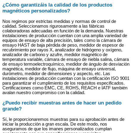
¿Cómo garantizáis la calidad de los productos
magnéticos personalizados?
Nos regimos por estrictas medidas y normas de control de
calidad. Seleccionamos rigurosamente a las fábricas
colaboradoras adecuadas en función de la demanda. Nuestras
instalaciones de producción cuentan con una amplia variedad de
equipos de ensayo de alta precisión, tales como la cámara de
ensayo HAST de baja pérdida de peso, medidor de espesor de
recubrimiento por rayos X, analizador de hidrógeno y oxígeno,
analizador de carbono y azufre, medidor magnético de
temperatura variable, cámara de ensayo de niebla salina, cámara
de ensayo termoelectroquímico, medidor de ángulo de desviación
magnética, medidor de flujo, máquina de ensayo universal,
durómetro, medidor de dimensiones y aspecto, etc. Las
instalaciones de producción cuentan con la certificación ISO 9001
para garantizar el cumplimiento de los requisitos especificados.
Certificaciones como EMC, CE, ROHS, REACH e IATF también
avalan nuestro compromiso con la calidad.
¿Puedo recibir muestras antes de hacer un pedido
grande?
Sí, le proporcionaremos muestras para su aprobación antes de
iniciar la producción a gran escala. De este modo, nos
aseguramos de que los imanes personalizados cumplan