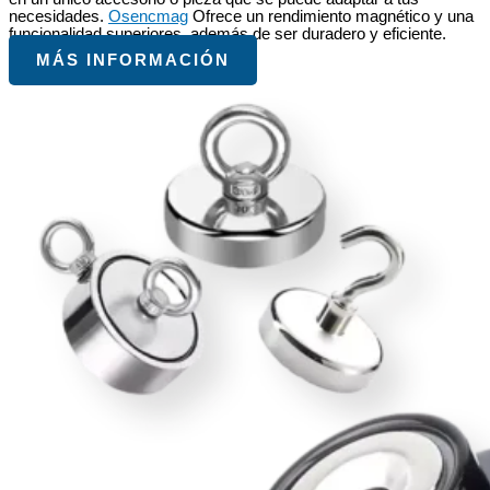
necesidades.
Osencmag
Ofrece un rendimiento magnético y una
funcionalidad superiores, además de ser duradero y eficiente.
MÁS INFORMACIÓN