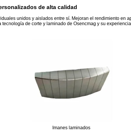
rsonalizados de alta calidad
uales unidos y aislados entre sí. Mejoran el rendimiento en ap
 La tecnología de corte y laminado de Osencmag y su experienc
Imanes laminados