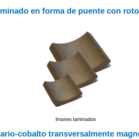
minado en forma de puente con rotor
Imanes laminados
ario-cobalto transversalmente magn