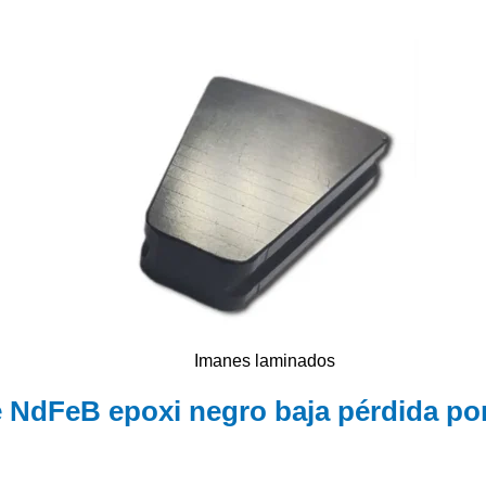
Imanes laminados
 NdFeB epoxi negro baja pérdida por 