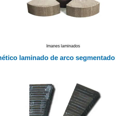
Imanes laminados
ético laminado de arco segmentado d