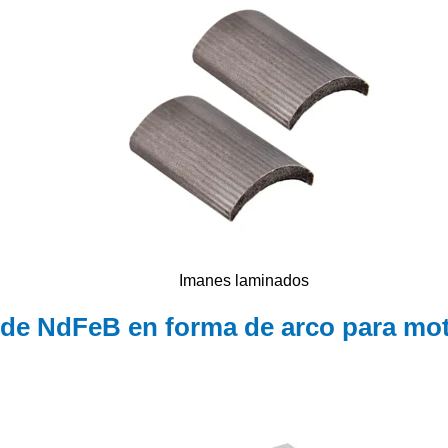
Imanes laminados
de NdFeB en forma de arco para moto