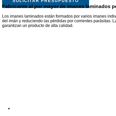
SOLICITAR PRESUPUESTO
Fabricante al por mayor de imanes laminados pe
Los imanes laminados están formados por varios imanes individ
del imán y reduciendo las pérdidas por corrientes parásitas.
garantizan un producto de alta calidad.