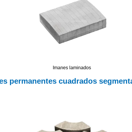
Imanes laminados
es permanentes cuadrados segmentad