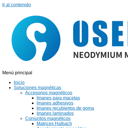
Ir al contenido
Menú principal
Inicio
Soluciones magnéticas
Accesorios magnéticos
Imanes para macetas
Imanes adhesivos
Imanes recubiertos de goma
Imanes laminados
Conjuntos magnéticos
Matrices Halbach