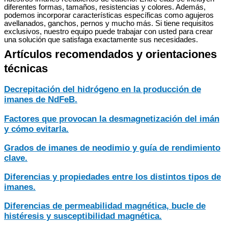
diferentes formas, tamaños, resistencias y colores. Además,
podemos incorporar características específicas como agujeros
avellanados, ganchos, pernos y mucho más. Si tiene requisitos
exclusivos, nuestro equipo puede trabajar con usted para crear
una solución que satisfaga exactamente sus necesidades.
Artículos recomendados y orientaciones
técnicas
Decrepitación del hidrógeno en la producción de
imanes de NdFeB.
Factores que provocan la desmagnetización del imán
y cómo evitarla.
Grados de imanes de neodimio y guía de rendimiento
clave.
Diferencias y propiedades entre los distintos tipos de
imanes.
Diferencias de permeabilidad magnética, bucle de
histéresis y susceptibilidad magnética.