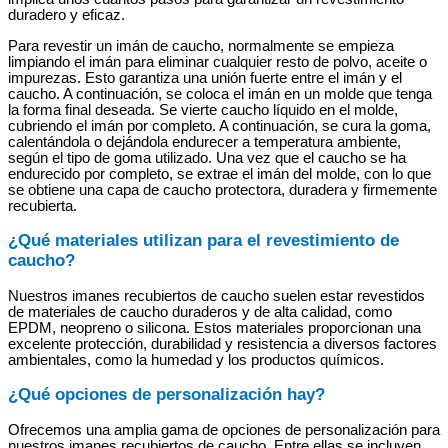
duradero y eficaz.
Para revestir un imán de caucho, normalmente se empieza
limpiando el imán para eliminar cualquier resto de polvo, aceite o
impurezas. Esto garantiza una unión fuerte entre el imán y el
caucho. A continuación, se coloca el imán en un molde que tenga
la forma final deseada. Se vierte caucho líquido en el molde,
cubriendo el imán por completo. A continuación, se cura la goma,
calentándola o dejándola endurecer a temperatura ambiente,
según el tipo de goma utilizado. Una vez que el caucho se ha
endurecido por completo, se extrae el imán del molde, con lo que
se obtiene una capa de caucho protectora, duradera y firmemente
recubierta.
¿Qué materiales utilizan para el revestimiento de
caucho?
Nuestros imanes recubiertos de caucho suelen estar revestidos
de materiales de caucho duraderos y de alta calidad, como
EPDM, neopreno o silicona. Estos materiales proporcionan una
excelente protección, durabilidad y resistencia a diversos factores
ambientales, como la humedad y los productos químicos.
¿Qué opciones de personalización hay?
Ofrecemos una amplia gama de opciones de personalización para
nuestros imanes recubiertos de caucho. Entre ellas se incluyen