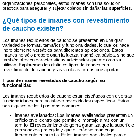
organizaciones personales, estos imanes son una solución
práctica para asegurar y sujetar objetos sin dañar las superficies.
¿Qué tipos de imanes con revestimiento
de caucho existen?
Los imanes recubiertos de caucho se presentan en una gran
variedad de formas, tamaños y funcionalidades, lo que los hace
increíblemente versátiles para diferentes aplicaciones. Estos
imanes no sólo proporcionan la fuerza magnética básica, sino que
también ofrecen características adicionales que mejoran su
utilidad. Exploremos los distintos tipos de imanes con
revestimiento de caucho y las ventajas únicas que aportan.
Tipos de imanes revestidos de caucho según su
funcionalidad
Los imanes recubiertos de caucho están diseñados con diversas
funcionalidades para satisfacer necesidades específicas. Estos
son algunos de los tipos más comunes:
Imanes avellanados: Los imanes avellanados presentan un
orificio en el centro que permite el montaje a ras con un
tornillo. El revestimiento de goma garantiza que la superficie
permanezca protegida y que el imán se mantenga
firmemente en su sitio. Estos imanes son ideales para el