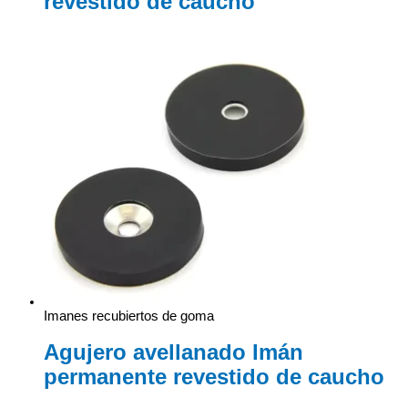
revestido de caucho
Imanes recubiertos de goma
Agujero avellanado Imán
permanente revestido de caucho