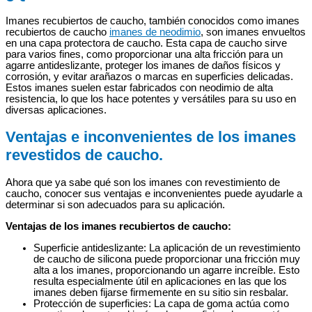
Imanes recubiertos de caucho, también conocidos como imanes
recubiertos de caucho
imanes de neodimio
, son imanes envueltos
en una capa protectora de caucho. Esta capa de caucho sirve
para varios fines, como proporcionar una alta fricción para un
agarre antideslizante, proteger los imanes de daños físicos y
corrosión, y evitar arañazos o marcas en superficies delicadas.
Estos imanes suelen estar fabricados con neodimio de alta
resistencia, lo que los hace potentes y versátiles para su uso en
diversas aplicaciones.
Ventajas e inconvenientes de los imanes
revestidos de caucho.
Ahora que ya sabe qué son los imanes con revestimiento de
caucho, conocer sus ventajas e inconvenientes puede ayudarle a
determinar si son adecuados para su aplicación.
Ventajas de los imanes recubiertos de caucho:
Superficie antideslizante: La aplicación de un revestimiento
de caucho de silicona puede proporcionar una fricción muy
alta a los imanes, proporcionando un agarre increíble. Esto
resulta especialmente útil en aplicaciones en las que los
imanes deben fijarse firmemente en su sitio sin resbalar.
Protección de superficies: La capa de goma actúa como