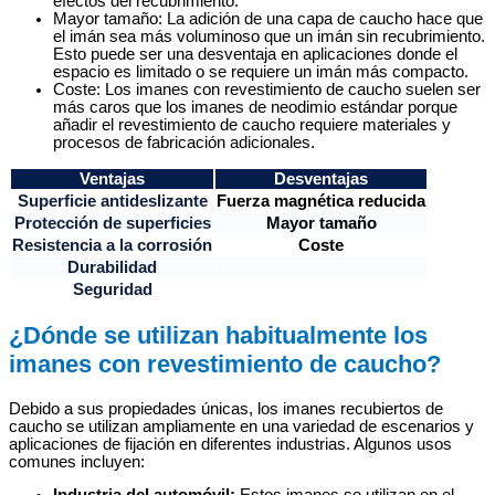
efectos del recubrimiento.
Mayor tamaño: La adición de una capa de caucho hace que
el imán sea más voluminoso que un imán sin recubrimiento.
Esto puede ser una desventaja en aplicaciones donde el
espacio es limitado o se requiere un imán más compacto.
Coste: Los imanes con revestimiento de caucho suelen ser
más caros que los imanes de neodimio estándar porque
añadir el revestimiento de caucho requiere materiales y
procesos de fabricación adicionales.
Ventajas
Desventajas
Superficie antideslizante
Fuerza magnética reducida
Protección de superficies
Mayor tamaño
Resistencia a la corrosión
Coste
Durabilidad
Seguridad
¿Dónde se utilizan habitualmente los
imanes con revestimiento de caucho?
Debido a sus propiedades únicas, los imanes recubiertos de
caucho se utilizan ampliamente en una variedad de escenarios y
aplicaciones de fijación en diferentes industrias. Algunos usos
comunes incluyen: