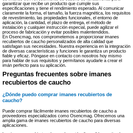
garantizar que recibe un producto que cumple sus
especificaciones y tiene el rendimiento esperado. Al comunicar
claramente la forma, el tamaño, la fuerza magnética, los requisitos
de revestimiento, las propiedades funcionales, el entorno de
aplicación, la cantidad, el plazo de entrega, el método de
instalación y cualquier instrucción especial, puede agilizar el
proceso de fabricación y evitar posibles malentendidos.
En Osencmag, nos comprometemos a proporcionar imanes
recubiertos de caucho personalizados de alta calidad que
satisfagan sus necesidades. Nuestra experiencia en la integración
de diversas características y funciones le garantiza un producto
fiable y eficaz. Póngase en contacto con nosotros hoy mismo
para hablar de sus requisitos y permítanos ayudarle a crear el
imán perfecto para su aplicación.
Preguntas frecuentes sobre imanes
recubiertos de caucho
¿Dónde puedo comprar imanes recubiertos de
caucho?
Puede comprar fácilmente imanes recubiertos de caucho a
proveedores especializados como Osencmag. Ofrecemos una
amplia gama de imanes recubiertos de caucho para diversas
aplicaciones.