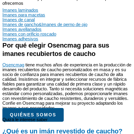
ofrecemos
Imanes laminados
Imanes para macetas
Imanes de canal
Imanes de gancho&Imanes de perno de ojo
Imanes avellanados
Imanes con orificio roscado
Imanes adhesivos
Por qué elegir Osencmag para sus
imanes recubiertos de caucho
Osencmag
tiene muchos años de experiencia en la producción de
imanes recubiertos de caucho personalizados en masa y es su
socio de confianza para imanes recubiertos de caucho de alta
calidad. Insistimos en integrar y seleccionar recursos de fábrica
fiables para garantizar una calidad de primera clase y un rápido
desarrollo del producto. Tanto si necesita soluciones magnéticas
estándar como personalizadas, podemos proporcionarle imanes
con revestimiento de caucho resistentes, duraderos y versátiles.
Confíe en Osencmag para mejorar su proyecto adaptando los
imanes a sus necesidades.
QUIÉNES SOMOS
Quizá le interese saber
¿Qué es un imán revestido de caucho?