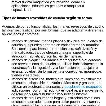
mayor fuerza magnética y durabilidad, como en
aplicaciones industriales pesadas o maquinaria
especializada.
Tipos de imanes revestidos de caucho según su forma
Además de por su funcionalidad, los imanes revestidos de caucho
también se clasifican por sus formas, que se adaptan a diferentes
aplicaciones y entornos:
Imanes de lámina: Imanes planos y flexibles recubiertos de
caucho que pueden cortarse en varias formas y tamaños.
Son ideales para imanes promocionales, señalización y
manualidades, ya que ofrecen una gran superficie de
atracción magnética y son fáciles de manejar.
Imanes de bloque: Los imanes rectangulares o cuadrados
con revestimiento de caucho se utilizan habitualmente en la
construcción, la ingeniería y la fabricación para sujetar o
levantar objetos. Su forma permite conexiones magnéticas
fuertes y estables.
Imanes de disco: Los imanes circulares con revestimiento
de caucho, disponibles en varios diámetros y grosores, se
utilizan en electrónica, sensores y
acoplamiento magnético
aplicaciones. Su forma redonda es ideal para el movimiento
de rotación y una distribución magnética uniforme.
Imanes de tira: Los imanes largos y estrechos revestidos
de caucho son adecuados para sellar puertas, ventanas y
otras zonas en las que se necesita una banda magnética