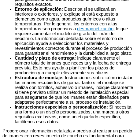
requisitos exactos.
Entorno de aplicación:
Describa si se utilizará en
interiores o exteriores, y explique si está expuesto a
elementos como agua, productos químicos o altas
temperaturas. Por lo general, los entornos con altas
temperaturas son propensos a
desmagnetización
, lo que
requiere aumentar el modelo de grado del imán de
neodimio. La información detallada sobre el entorno de
aplicación ayuda a seleccionar los materiales y
revestimientos correctos durante el proceso de producción
para garantizar el rendimiento y la durabilidad a largo plazo.
Cantidad y plazo de entrega:
Indique claramente el
número total de imanes que necesita y la fecha de entrega
prevista. Esto nos ayuda a planificar los plazos de
producción y a cumplir eficazmente sus plazos.
Estructura de montaje:
Instrucciones sobre cómo instalar
los imanes recubiertos de goma. Tanto si el montaje se
realiza con tornillos, adhesivo o imanes, indique claramente
si tiene previsto utilizar un método de instalación especial
para asegurarse de que los imanes están diseñados para
adaptarse perfectamente a su proceso de instalación.
Instrucciones especiales o personalización:
Si necesita
una forma o un diseño personalizados, una marca u otros
requisitos exclusivos, como un etiquetado específico,
facilítenos esos datos.
Proporcionar información detallada y precisa al realizar un pedido
de imanes con revestimiento de caucho es fundamental para