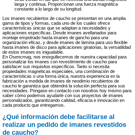
larga y continua. Proporcionan una fuerza magnética
constante a lo largo de su longitud.
Los imanes recubiertos de caucho se presentan en una amplia
gama de tipos y formas, cada uno de los cuales ofrece
características únicas que se adaptan a necesidades y
aplicaciones específicas. Desde imanes avellanados para
montaje empotrado hasta imanes de gancho para una
organización eficaz, y desde imanes de lámina para uso flexible
hasta imanes de disco para aplicaciones giratorias, la versatilidad
de estos imanes es inigualable.
En Osencmag, nos enorgullecemos de nuestra capacidad para
personalizar los imanes con revestimiento de caucho para
satisfacer sus requisitos específicos. Tanto si necesita
propiedades magnéticas especiales, una combinación de
características o una forma única, nuestra experiencia en la
fabricación a medida de imanes de neodimio recubiertos de
caucho le garantiza que obtendrá la solución perfecta para sus
necesidades. Póngase en contacto con nosotros hoy mismo para
saber cómo podemos ayudarle con sus proyectos de imanes
personalizados, garantizando calidad, eficacia e innovación en
cada producto que entregamos.
¿Qué información debe facilitarse al
realizar un pedido de imanes revestidos
de caucho?