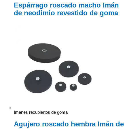
Espárrago roscado macho Imán
de neodimio revestido de goma
Imanes recubiertos de goma
Agujero roscado hembra Imán de