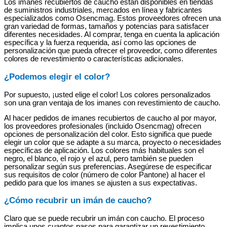
Los imanes recubiertos de caucho están disponibles en tiendas
de suministros industriales, mercados en línea y fabricantes
especializados como Osencmag. Estos proveedores ofrecen una
gran variedad de formas, tamaños y potencias para satisfacer
diferentes necesidades. Al comprar, tenga en cuenta la aplicación
específica y la fuerza requerida, así como las opciones de
personalización que pueda ofrecer el proveedor, como diferentes
colores de revestimiento o características adicionales.
¿Podemos elegir el color?
Por supuesto, ¡usted elige el color! Los colores personalizados
son una gran ventaja de los imanes con revestimiento de caucho.
Al hacer pedidos de imanes recubiertos de caucho al por mayor,
los proveedores profesionales (incluido Osencmag) ofrecen
opciones de personalización del color. Esto significa que puede
elegir un color que se adapte a su marca, proyecto o necesidades
específicas de aplicación. Los colores más habituales son el
negro, el blanco, el rojo y el azul, pero también se pueden
personalizar según sus preferencias. Asegúrese de especificar
sus requisitos de color (número de color Pantone) al hacer el
pedido para que los imanes se ajusten a sus expectativas.
¿Cómo recubrir un imán de caucho?
Claro que se puede recubrir un imán con caucho. El proceso
implica unos cuantos pasos para garantizar un revestimiento