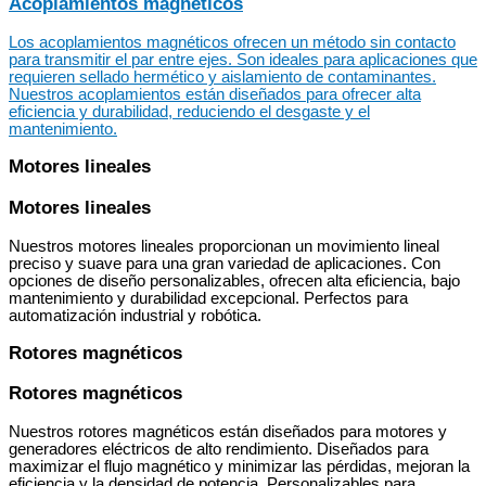
Acoplamientos magnéticos
Los acoplamientos magnéticos ofrecen un método sin contacto
para transmitir el par entre ejes. Son ideales para aplicaciones que
requieren sellado hermético y aislamiento de contaminantes.
Nuestros acoplamientos están diseñados para ofrecer alta
eficiencia y durabilidad, reduciendo el desgaste y el
mantenimiento.
Motores lineales
Motores lineales
Nuestros motores lineales proporcionan un movimiento lineal
preciso y suave para una gran variedad de aplicaciones. Con
opciones de diseño personalizables, ofrecen alta eficiencia, bajo
mantenimiento y durabilidad excepcional. Perfectos para
automatización industrial y robótica.
Rotores magnéticos
Rotores magnéticos
Nuestros rotores magnéticos están diseñados para motores y
generadores eléctricos de alto rendimiento. Diseñados para
maximizar el flujo magnético y minimizar las pérdidas, mejoran la
eficiencia y la densidad de potencia. Personalizables para