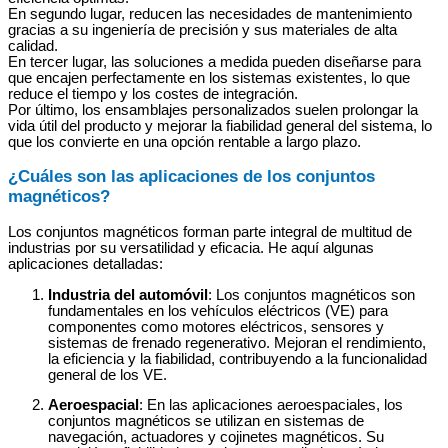
En segundo lugar, reducen las necesidades de mantenimiento
gracias a su ingeniería de precisión y sus materiales de alta
calidad.
En tercer lugar, las soluciones a medida pueden diseñarse para
que encajen perfectamente en los sistemas existentes, lo que
reduce el tiempo y los costes de integración.
Por último, los ensamblajes personalizados suelen prolongar la
vida útil del producto y mejorar la fiabilidad general del sistema, lo
que los convierte en una opción rentable a largo plazo.
¿Cuáles son las aplicaciones de los conjuntos
magnéticos?
Los conjuntos magnéticos forman parte integral de multitud de
industrias por su versatilidad y eficacia. He aquí algunas
aplicaciones detalladas:
Industria del automóvil
: Los conjuntos magnéticos son
fundamentales en los vehículos eléctricos (VE) para
componentes como motores eléctricos, sensores y
sistemas de frenado regenerativo. Mejoran el rendimiento,
la eficiencia y la fiabilidad, contribuyendo a la funcionalidad
general de los VE.
Aeroespacial
: En las aplicaciones aeroespaciales, los
conjuntos magnéticos se utilizan en sistemas de
navegación, actuadores y cojinetes magnéticos. Su