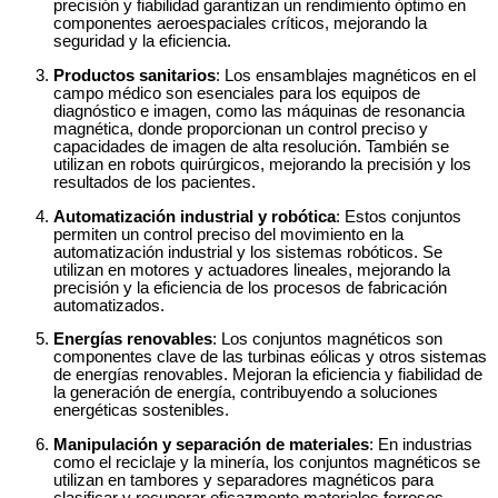
precisión y fiabilidad garantizan un rendimiento óptimo en
componentes aeroespaciales críticos, mejorando la
seguridad y la eficiencia.
Productos sanitarios
: Los ensamblajes magnéticos en el
campo médico son esenciales para los equipos de
diagnóstico e imagen, como las máquinas de resonancia
magnética, donde proporcionan un control preciso y
capacidades de imagen de alta resolución. También se
utilizan en robots quirúrgicos, mejorando la precisión y los
resultados de los pacientes.
Automatización industrial y robótica
: Estos conjuntos
permiten un control preciso del movimiento en la
automatización industrial y los sistemas robóticos. Se
utilizan en motores y actuadores lineales, mejorando la
precisión y la eficiencia de los procesos de fabricación
automatizados.
Energías renovables
: Los conjuntos magnéticos son
componentes clave de las turbinas eólicas y otros sistemas
de energías renovables. Mejoran la eficiencia y fiabilidad de
la generación de energía, contribuyendo a soluciones
energéticas sostenibles.
Manipulación y separación de materiales
: En industrias
como el reciclaje y la minería, los conjuntos magnéticos se
utilizan en tambores y separadores magnéticos para
clasificar y recuperar eficazmente materiales ferrosos,