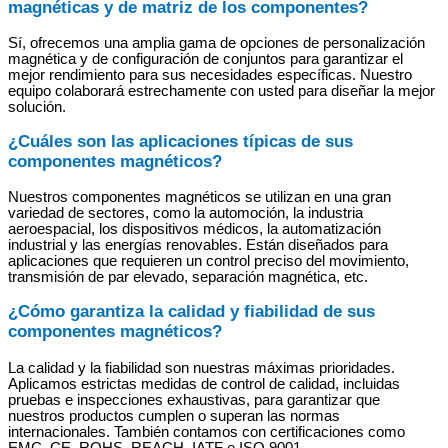
magnéticas y de matriz de los componentes?
Sí, ofrecemos una amplia gama de opciones de personalización
magnética y de configuración de conjuntos para garantizar el
mejor rendimiento para sus necesidades específicas. Nuestro
equipo colaborará estrechamente con usted para diseñar la mejor
solución.
¿Cuáles son las aplicaciones típicas de sus
componentes magnéticos?
Nuestros componentes magnéticos se utilizan en una gran
variedad de sectores, como la automoción, la industria
aeroespacial, los dispositivos médicos, la automatización
industrial y las energías renovables. Están diseñados para
aplicaciones que requieren un control preciso del movimiento,
transmisión de par elevado, separación magnética, etc.
¿Cómo garantiza la calidad y fiabilidad de sus
componentes magnéticos?
La calidad y la fiabilidad son nuestras máximas prioridades.
Aplicamos estrictas medidas de control de calidad, incluidas
pruebas e inspecciones exhaustivas, para garantizar que
nuestros productos cumplen o superan las normas
internacionales. También contamos con certificaciones como
EMC, CE, ROHS, REACH, IATF e ISO 9001.