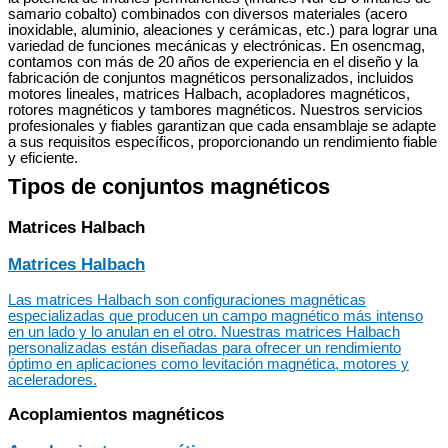
samario cobalto) combinados con diversos materiales (acero
inoxidable, aluminio, aleaciones y cerámicas, etc.) para lograr una
variedad de funciones mecánicas y electrónicas. En osencmag,
contamos con más de 20 años de experiencia en el diseño y la
fabricación de conjuntos magnéticos personalizados, incluidos
motores lineales, matrices Halbach, acopladores magnéticos,
rotores magnéticos y tambores magnéticos. Nuestros servicios
profesionales y fiables garantizan que cada ensamblaje se adapte
a sus requisitos específicos, proporcionando un rendimiento fiable
y eficiente.
Tipos de conjuntos magnéticos
Matrices Halbach
Matrices Halbach
Las matrices Halbach son configuraciones magnéticas
especializadas que producen un campo magnético más intenso
en un lado y lo anulan en el otro. Nuestras matrices Halbach
personalizadas están diseñadas para ofrecer un rendimiento
óptimo en aplicaciones como levitación magnética, motores y
aceleradores.
Acoplamientos magnéticos