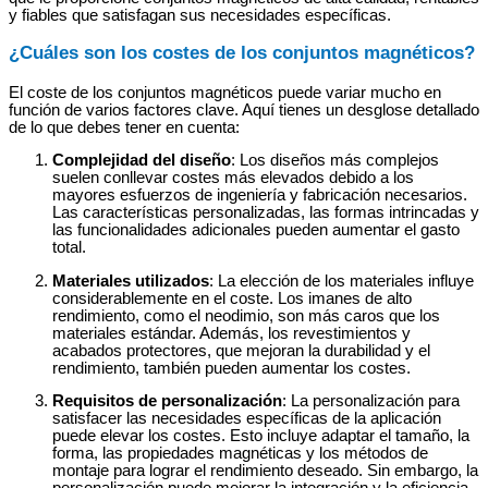
y fiables que satisfagan sus necesidades específicas.
¿Cuáles son los costes de los conjuntos magnéticos?
El coste de los conjuntos magnéticos puede variar mucho en
función de varios factores clave. Aquí tienes un desglose detallado
de lo que debes tener en cuenta:
Complejidad del diseño
: Los diseños más complejos
suelen conllevar costes más elevados debido a los
mayores esfuerzos de ingeniería y fabricación necesarios.
Las características personalizadas, las formas intrincadas y
las funcionalidades adicionales pueden aumentar el gasto
total.
Materiales utilizados
: La elección de los materiales influye
considerablemente en el coste. Los imanes de alto
rendimiento, como el neodimio, son más caros que los
materiales estándar. Además, los revestimientos y
acabados protectores, que mejoran la durabilidad y el
rendimiento, también pueden aumentar los costes.
Requisitos de personalización
: La personalización para
satisfacer las necesidades específicas de la aplicación
puede elevar los costes. Esto incluye adaptar el tamaño, la
forma, las propiedades magnéticas y los métodos de
montaje para lograr el rendimiento deseado. Sin embargo, la