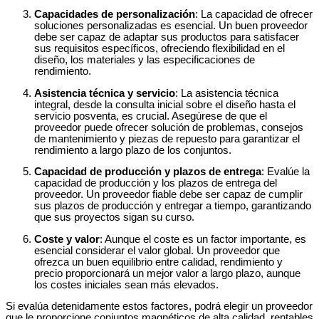
Capacidades de personalización
: La capacidad de ofrecer
soluciones personalizadas es esencial. Un buen proveedor
debe ser capaz de adaptar sus productos para satisfacer
sus requisitos específicos, ofreciendo flexibilidad en el
diseño, los materiales y las especificaciones de
rendimiento.
Asistencia técnica y servicio
: La asistencia técnica
integral, desde la consulta inicial sobre el diseño hasta el
servicio posventa, es crucial. Asegúrese de que el
proveedor puede ofrecer solución de problemas, consejos
de mantenimiento y piezas de repuesto para garantizar el
rendimiento a largo plazo de los conjuntos.
Capacidad de producción y plazos de entrega
: Evalúe la
capacidad de producción y los plazos de entrega del
proveedor. Un proveedor fiable debe ser capaz de cumplir
sus plazos de producción y entregar a tiempo, garantizando
que sus proyectos sigan su curso.
Coste y valor
: Aunque el coste es un factor importante, es
esencial considerar el valor global. Un proveedor que
ofrezca un buen equilibrio entre calidad, rendimiento y
precio proporcionará un mejor valor a largo plazo, aunque
los costes iniciales sean más elevados.
Si evalúa detenidamente estos factores, podrá elegir un proveedor
que le proporcione conjuntos magnéticos de alta calidad, rentables