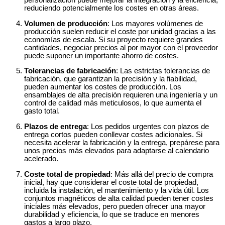
personalización puede mejorar la integración y la eficiencia,
reduciendo potencialmente los costes en otras áreas.
Volumen de producción
: Los mayores volúmenes de
producción suelen reducir el coste por unidad gracias a las
economías de escala. Si su proyecto requiere grandes
cantidades, negociar precios al por mayor con el proveedor
puede suponer un importante ahorro de costes.
Tolerancias de fabricación
: Las estrictas tolerancias de
fabricación, que garantizan la precisión y la fiabilidad,
pueden aumentar los costes de producción. Los
ensamblajes de alta precisión requieren una ingeniería y un
control de calidad más meticulosos, lo que aumenta el
gasto total.
Plazos de entrega
: Los pedidos urgentes con plazos de
entrega cortos pueden conllevar costes adicionales. Si
necesita acelerar la fabricación y la entrega, prepárese para
unos precios más elevados para adaptarse al calendario
acelerado.
Coste total de propiedad
: Más allá del precio de compra
inicial, hay que considerar el coste total de propiedad,
incluida la instalación, el mantenimiento y la vida útil. Los
conjuntos magnéticos de alta calidad pueden tener costes
iniciales más elevados, pero pueden ofrecer una mayor
durabilidad y eficiencia, lo que se traduce en menores
gastos a largo plazo.