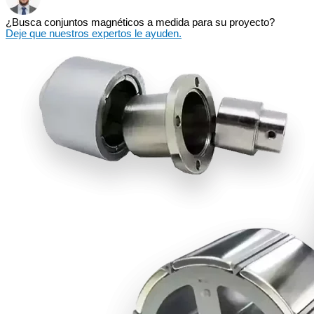
¿Busca conjuntos magnéticos a medida para su proyecto?
Deje que nuestros expertos le ayuden.