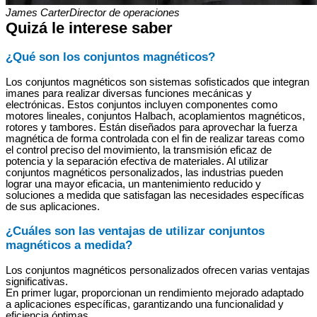
James Carter
Director de operaciones
Quizá le interese saber
¿Qué son los conjuntos magnéticos?
Los conjuntos magnéticos son sistemas sofisticados que integran
imanes para realizar diversas funciones mecánicas y
electrónicas. Estos conjuntos incluyen componentes como
motores lineales, conjuntos Halbach, acoplamientos magnéticos,
rotores y tambores. Están diseñados para aprovechar la fuerza
magnética de forma controlada con el fin de realizar tareas como
el control preciso del movimiento, la transmisión eficaz de
potencia y la separación efectiva de materiales. Al utilizar
conjuntos magnéticos personalizados, las industrias pueden
lograr una mayor eficacia, un mantenimiento reducido y
soluciones a medida que satisfagan las necesidades específicas
de sus aplicaciones.
¿Cuáles son las ventajas de utilizar conjuntos
magnéticos a medida?
Los conjuntos magnéticos personalizados ofrecen varias ventajas
significativas.
En primer lugar, proporcionan un rendimiento mejorado adaptado
a aplicaciones específicas, garantizando una funcionalidad y
eficiencia óptimas.