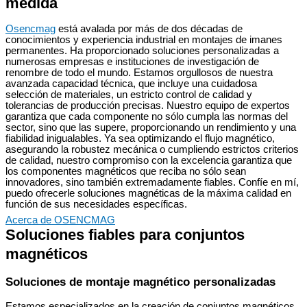
medida
Osencmag
está avalada por más de dos décadas de
conocimientos y experiencia industrial en montajes de imanes
permanentes. Ha proporcionado soluciones personalizadas a
numerosas empresas e instituciones de investigación de
renombre de todo el mundo. Estamos orgullosos de nuestra
avanzada capacidad técnica, que incluye una cuidadosa
selección de materiales, un estricto control de calidad y
tolerancias de producción precisas. Nuestro equipo de expertos
garantiza que cada componente no sólo cumpla las normas del
sector, sino que las supere, proporcionando un rendimiento y una
fiabilidad inigualables. Ya sea optimizando el flujo magnético,
asegurando la robustez mecánica o cumpliendo estrictos criterios
de calidad, nuestro compromiso con la excelencia garantiza que
los componentes magnéticos que reciba no sólo sean
innovadores, sino también extremadamente fiables. Confíe en mí,
puedo ofrecerle soluciones magnéticas de la máxima calidad en
función de sus necesidades específicas.
Acerca de OSENCMAG
Soluciones fiables para conjuntos
magnéticos
Soluciones de montaje magnético personalizadas
Estamos especializados en la creación de conjuntos magnéticos