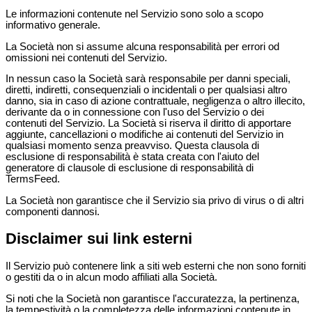
Le informazioni contenute nel Servizio sono solo a scopo
informativo generale.
La Società non si assume alcuna responsabilità per errori od
omissioni nei contenuti del Servizio.
In nessun caso la Società sarà responsabile per danni speciali,
diretti, indiretti, consequenziali o incidentali o per qualsiasi altro
danno, sia in caso di azione contrattuale, negligenza o altro illecito,
derivante da o in connessione con l'uso del Servizio o dei
contenuti del Servizio. La Società si riserva il diritto di apportare
aggiunte, cancellazioni o modifiche ai contenuti del Servizio in
qualsiasi momento senza preavviso. Questa clausola di
esclusione di responsabilità è stata creata con l'aiuto del
generatore di clausole di esclusione di responsabilità di
TermsFeed.
La Società non garantisce che il Servizio sia privo di virus o di altri
componenti dannosi.
Disclaimer sui link esterni
Il Servizio può contenere link a siti web esterni che non sono forniti
o gestiti da o in alcun modo affiliati alla Società.
Si noti che la Società non garantisce l'accuratezza, la pertinenza,
la tempestività o la completezza delle informazioni contenute in