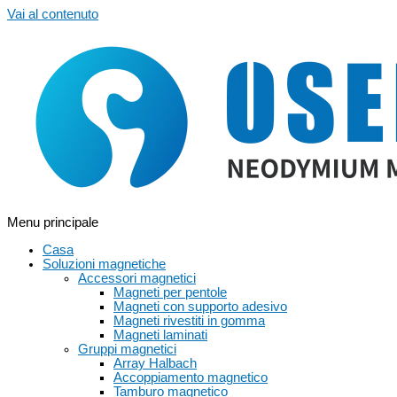
Vai al contenuto
Menu principale
Casa
Soluzioni magnetiche
Accessori magnetici
Magneti per pentole
Magneti con supporto adesivo
Magneti rivestiti in gomma
Magneti laminati
Gruppi magnetici
Array Halbach
Accoppiamento magnetico
Tamburo magnetico