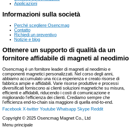
Applicazioni
Informazioni sulla società
Perché scegliere Osencmag
Contatto
Richiedi un preventivo
Notizie e blog
Ottenere un supporto di qualità da un
fornitore affidabile di magneti al neodimio
Osencmag è un fornitore leader di magneti al neodimio e
componenti magnetici personalizzati. Nel corso degli anni,
abbiamo accumulato una ricca esperienza e creato risorse di
fabbrica ampie e affidabili. Varie risorse produttive e processi
diversificati forniscono ai clienti soluzioni magnetiche su misura,
efficienti e affidabili, riducendo i costi di comunicazione e
migliorando l'efficienza dei clienti. Crediamo sempre che
l'efficienza end-to-chain sia maggiore di quella end-to-end.
Facebook
X-twitter
Youtube
Whatsapp
Skype
Reddit
Copyright © 2025 Osencmag Magnet Co., Ltd
Menu principale