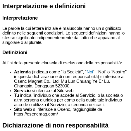
Interpretazione e definizioni
Interpretazione
Le parole la cui lettera iniziale è maiuscola hanno un significato
definito nelle seguenti condizioni. Le seguenti definizioni hanno lo
stesso significato indipendentemente dal fatto che appaiano al
singolare o al plurale.
Definizioni
Ai fini della presente clausola di esclusione della responsabilità:
Azienda
(indicata come “la Società”, “
Noi
“, “Noi” o “Nostro”
in questa dichiarazione di non responsabilità) si riferisce a
Osenc Magnet Co., Ltd, Mu Lun Chuang Ye Er Lu,
Changpin, Dongguan 523000.
Servizio
si riferisce al Sito web.
Tu
indica l'individuo che accede al Servizio, o la società o
altra persona giuridica per conto della quale tale individuo
accede o utilizza il Servizio, a seconda dei casi.
Sito web
si riferisce a Osenc, raggiungibile da
https://osencmag.com/
Dichiarazione di non responsabilità