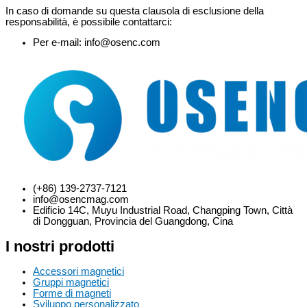
In caso di domande su questa clausola di esclusione della
responsabilità, è possibile contattarci:
Per e-mail: info@osenc.com
(+86) 139-2737-7121
info@osencmag.com
Edificio 14C, Muyu Industrial Road, Changping Town, Città
di Dongguan, Provincia del Guangdong, Cina
I nostri prodotti
Accessori magnetici
Gruppi magnetici
Forme di magneti
Sviluppo personalizzato