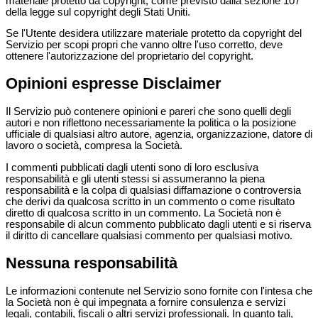
materiale protetto da copyright, come previsto dalla sezione 107
della legge sul copyright degli Stati Uniti.
Se l'Utente desidera utilizzare materiale protetto da copyright del
Servizio per scopi propri che vanno oltre l'uso corretto, deve
ottenere l'autorizzazione del proprietario del copyright.
Opinioni espresse Disclaimer
Il Servizio può contenere opinioni e pareri che sono quelli degli
autori e non riflettono necessariamente la politica o la posizione
ufficiale di qualsiasi altro autore, agenzia, organizzazione, datore di
lavoro o società, compresa la Società.
I commenti pubblicati dagli utenti sono di loro esclusiva
responsabilità e gli utenti stessi si assumeranno la piena
responsabilità e la colpa di qualsiasi diffamazione o controversia
che derivi da qualcosa scritto in un commento o come risultato
diretto di qualcosa scritto in un commento. La Società non è
responsabile di alcun commento pubblicato dagli utenti e si riserva
il diritto di cancellare qualsiasi commento per qualsiasi motivo.
Nessuna responsabilità
Le informazioni contenute nel Servizio sono fornite con l'intesa che
la Società non è qui impegnata a fornire consulenza e servizi
legali, contabili, fiscali o altri servizi professionali. In quanto tali,