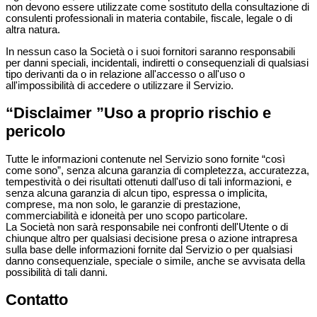
non devono essere utilizzate come sostituto della consultazione di
consulenti professionali in materia contabile, fiscale, legale o di
altra natura.
In nessun caso la Società o i suoi fornitori saranno responsabili
per danni speciali, incidentali, indiretti o consequenziali di qualsiasi
tipo derivanti da o in relazione all'accesso o all'uso o
all'impossibilità di accedere o utilizzare il Servizio.
“Disclaimer ”Uso a proprio rischio e
pericolo
Tutte le informazioni contenute nel Servizio sono fornite “così
come sono”, senza alcuna garanzia di completezza, accuratezza,
tempestività o dei risultati ottenuti dall'uso di tali informazioni, e
senza alcuna garanzia di alcun tipo, espressa o implicita,
comprese, ma non solo, le garanzie di prestazione,
commerciabilità e idoneità per uno scopo particolare.
La Società non sarà responsabile nei confronti dell'Utente o di
chiunque altro per qualsiasi decisione presa o azione intrapresa
sulla base delle informazioni fornite dal Servizio o per qualsiasi
danno consequenziale, speciale o simile, anche se avvisata della
possibilità di tali danni.
Contatto