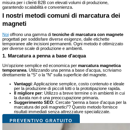
misura per i clienti B2B con elevati volumi di produzione,
garantendo scalabilità e convenienza.
I nostri metodi comuni di marcatura dei
magneti
Noi
offrono una gamma di
tecniche di marcatura con magnete
progettati per soddisfare diverse esigenze, dalle etichette
temporanee alle incisioni permanenti. Ogni metodo è ottimizzato
per diverse scale di produzione e ambienti.
1. Marcatura a penna a base d'acqua
Un'opzione semplice ed economica per
marcatura magnetica
temporanea
. Utilizzando una penna a base d'acqua, scriviamo
direttamente la “S” o la “N” sulla superficie del magnete.
Vantaggi
: Applicazione semplice, costo contenuto e ideale
per la produzione di piccoli lotti o la prototipazione rapida.
Il migliore per
: Utilizzo a breve termine o in ambienti in cui
la durata non è una preoccupazione primaria.
Suggerimento SEO
: Cercate “penna a base d'acqua per la
marcatura dei poli magnetici”? Questo metodo fornisce
risultati immediati senza attrezzature specializzate.
PREVENTIVO GRATUITO