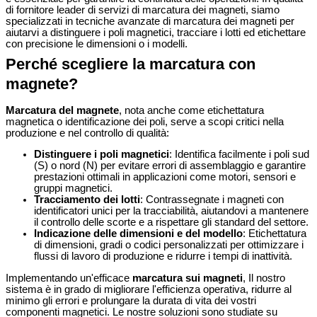
di fornitore leader di servizi di marcatura dei magneti, siamo
specializzati in tecniche avanzate di marcatura dei magneti per
aiutarvi a distinguere i poli magnetici, tracciare i lotti ed etichettare
con precisione le dimensioni o i modelli.
Perché scegliere la marcatura con
magnete?
Marcatura del magnete
, nota anche come etichettatura
magnetica o identificazione dei poli, serve a scopi critici nella
produzione e nel controllo di qualità:
Distinguere i poli magnetici
: Identifica facilmente i poli sud
(S) o nord (N) per evitare errori di assemblaggio e garantire
prestazioni ottimali in applicazioni come motori, sensori e
gruppi magnetici.
Tracciamento dei lotti
: Contrassegnate i magneti con
identificatori unici per la tracciabilità, aiutandovi a mantenere
il controllo delle scorte e a rispettare gli standard del settore.
Indicazione delle dimensioni e del modello
: Etichettatura
di dimensioni, gradi o codici personalizzati per ottimizzare i
flussi di lavoro di produzione e ridurre i tempi di inattività.
Implementando un'efficace
marcatura sui magneti
, Il nostro
sistema è in grado di migliorare l'efficienza operativa, ridurre al
minimo gli errori e prolungare la durata di vita dei vostri
componenti magnetici. Le nostre soluzioni sono studiate su