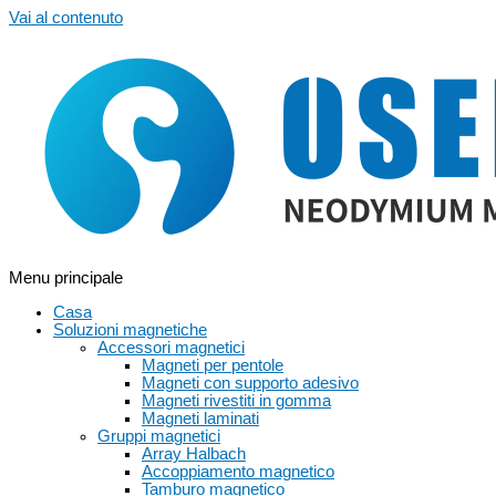
Vai al contenuto
Menu principale
Casa
Soluzioni magnetiche
Accessori magnetici
Magneti per pentole
Magneti con supporto adesivo
Magneti rivestiti in gomma
Magneti laminati
Gruppi magnetici
Array Halbach
Accoppiamento magnetico
Tamburo magnetico