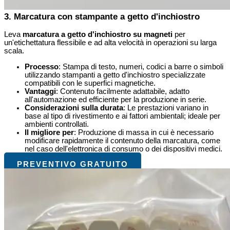
3. Marcatura con stampante a getto d'inchiostro
Leva
marcatura a getto d'inchiostro su magneti
per
un'etichettatura flessibile e ad alta velocità in operazioni su larga
scala.
Processo
: Stampa di testo, numeri, codici a barre o simboli
utilizzando stampanti a getto d'inchiostro specializzate
compatibili con le superfici magnetiche.
Vantaggi
: Contenuto facilmente adattabile, adatto
all'automazione ed efficiente per la produzione in serie.
Considerazioni sulla durata
: Le prestazioni variano in
base al tipo di rivestimento e ai fattori ambientali; ideale per
ambienti controllati.
Il migliore per
: Produzione di massa in cui è necessario
modificare rapidamente il contenuto della marcatura, come
nel caso dell'elettronica di consumo o dei dispositivi medici.
PREVENTIVO GRATUITO