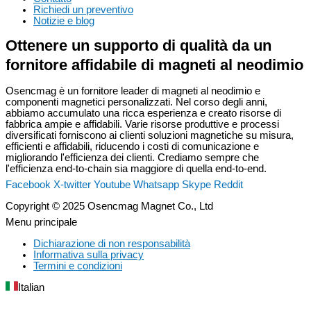
Richiedi un preventivo
Notizie e blog
Ottenere un supporto di qualità da un
fornitore affidabile di magneti al neodimio
Osencmag è un fornitore leader di magneti al neodimio e
componenti magnetici personalizzati. Nel corso degli anni,
abbiamo accumulato una ricca esperienza e creato risorse di
fabbrica ampie e affidabili. Varie risorse produttive e processi
diversificati forniscono ai clienti soluzioni magnetiche su misura,
efficienti e affidabili, riducendo i costi di comunicazione e
migliorando l'efficienza dei clienti. Crediamo sempre che
l'efficienza end-to-chain sia maggiore di quella end-to-end.
Facebook
X-twitter
Youtube
Whatsapp
Skype
Reddit
Copyright © 2025 Osencmag Magnet Co., Ltd
Menu principale
Dichiarazione di non responsabilità
Informativa sulla privacy
Termini e condizioni
Italian