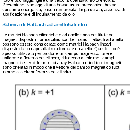
rotore può raggiungere una velocità operativa molto elevata.
Presentano i vantaggi di una bassa usura meccanica, basso
consumo energetico, bassa rumorosità, lunga durata, assenza di
lubrificazione e di inquinamento da olio.
Schiera di Halbach ad anello/cilindro
Le matrici Halbach cilindriche o ad anello sono costituite da
magneti disposti in forma cilindrica. Le matrici Halbach ad anello
possono essere considerate come matrici Halbach lineari
disposte da un capo all'altro a formare un anello. Questo tipo è
spesso utilizzato per produrre un campo magnetico forte e
uniforme all'interno del cilindro, riducendo al minimo i campi
magnetici esterni. In un kit di array Halbach cilindrico, i magneti
sono orientati in modo che il vettore del campo magnetico ruoti
intorno alla circonferenza del cilindro.