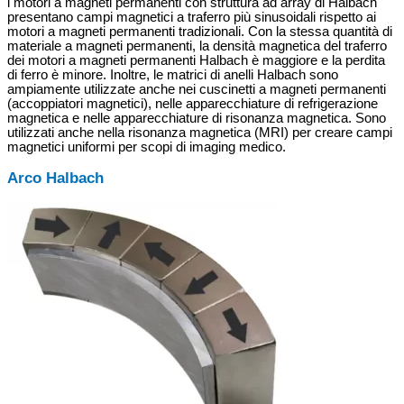
i motori a magneti permanenti con struttura ad array di Halbach
presentano campi magnetici a traferro più sinusoidali rispetto ai
motori a magneti permanenti tradizionali. Con la stessa quantità di
materiale a magneti permanenti, la densità magnetica del traferro
dei motori a magneti permanenti Halbach è maggiore e la perdita
di ferro è minore. Inoltre, le matrici di anelli Halbach sono
ampiamente utilizzate anche nei cuscinetti a magneti permanenti
(accoppiatori magnetici), nelle apparecchiature di refrigerazione
magnetica e nelle apparecchiature di risonanza magnetica. Sono
utilizzati anche nella risonanza magnetica (MRI) per creare campi
magnetici uniformi per scopi di imaging medico.
Arco Halbach