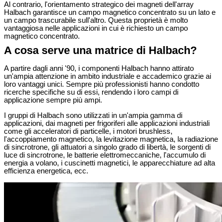
Al contrario, l'orientamento strategico dei magneti dell'array
Halbach garantisce un campo magnetico concentrato su un lato e
un campo trascurabile sull'altro. Questa proprietà è molto
vantaggiosa nelle applicazioni in cui è richiesto un campo
magnetico concentrato.
A cosa serve una matrice di Halbach?
A partire dagli anni '90, i componenti Halbach hanno attirato
un'ampia attenzione in ambito industriale e accademico grazie ai
loro vantaggi unici. Sempre più professionisti hanno condotto
ricerche specifiche su di essi, rendendo i loro campi di
applicazione sempre più ampi.
I gruppi di Halbach sono utilizzati in un'ampia gamma di
applicazioni, dai magneti per frigoriferi alle applicazioni industriali
come gli acceleratori di particelle, i motori brushless,
l'accoppiamento magnetico, la levitazione magnetica, la radiazione
di sincrotrone, gli attuatori a singolo grado di libertà, le sorgenti di
luce di sincrotrone, le batterie elettromeccaniche, l'accumulo di
energia a volano, i cuscinetti magnetici, le apparecchiature ad alta
efficienza energetica, ecc.