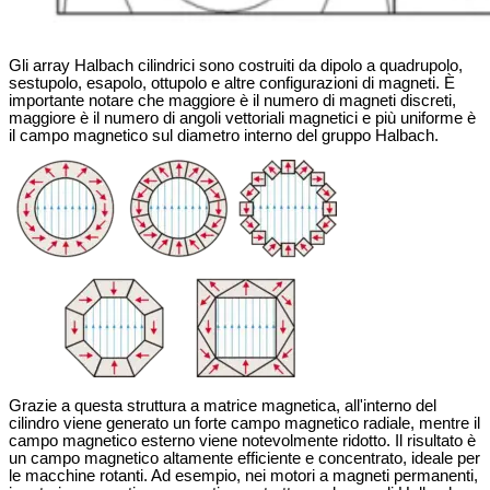
Gli array Halbach cilindrici sono costruiti da dipolo a quadrupolo,
sestupolo, esapolo, ottupolo e altre configurazioni di magneti. È
importante notare che maggiore è il numero di magneti discreti,
maggiore è il numero di angoli vettoriali magnetici e più uniforme è
il campo magnetico sul diametro interno del gruppo Halbach.
Grazie a questa struttura a matrice magnetica, all'interno del
cilindro viene generato un forte campo magnetico radiale, mentre il
campo magnetico esterno viene notevolmente ridotto. Il risultato è
un campo magnetico altamente efficiente e concentrato, ideale per
le macchine rotanti. Ad esempio, nei motori a magneti permanenti,