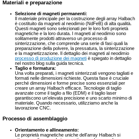
Materiali e preparazione
Selezione di magneti permanenti:
Il materiale principale per la costruzione degli array Halbach
è costituito da magneti al neodimio (NdFeB) di alta qualità.
Questi magneti sono selezionati per le loro forti proprietà
magnetiche e la loro durata. I magneti al neodimio sono
solitamente prodotti attraverso un processo di
sinterizzazione, che comprende una serie di fasi quali la
preparazione della polvere, la pressatura, la sinterizzazione
e la magnetizzazione. Il dettaglio dei magneti al neodimio
processo di produzione dei magneti
è spiegato in dettaglio
nel nostro blog sulla guida tecnica.
Taglio e formatura:
Una volta preparati, i magneti sinterizzati vengono tagliati e
formati nelle dimensioni richieste. Questa fase è cruciale
perché dimensioni e forme precise sono essenziali per
creare un array Halbach efficace. Tecnologie di taglio
avanzate come il taglio a filo (EDM) e il taglio laser
garantiscono un'elevata precisione e uno scarto minimo di
materiale. Quando necessario, utilizziamo anche la
lavorazione CNC.
Processo di assemblaggio
Orientamento e allineamento:
Le proprietà magnetiche uniche dell'array Halbach si