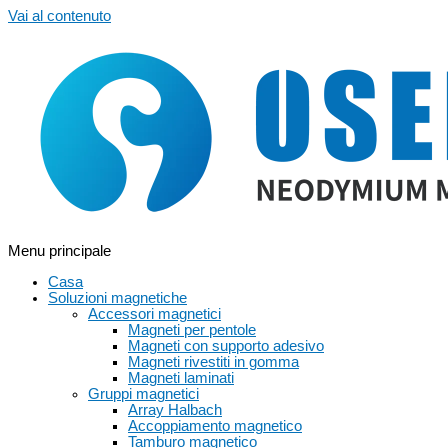
Vai al contenuto
Menu principale
Casa
Soluzioni magnetiche
Accessori magnetici
Magneti per pentole
Magneti con supporto adesivo
Magneti rivestiti in gomma
Magneti laminati
Gruppi magnetici
Array Halbach
Accoppiamento magnetico
Tamburo magnetico