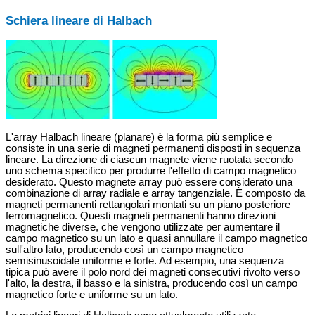
Schiera lineare di Halbach
L'array Halbach lineare (planare) è la forma più semplice e
consiste in una serie di magneti permanenti disposti in sequenza
lineare. La direzione di ciascun magnete viene ruotata secondo
uno schema specifico per produrre l'effetto di campo magnetico
desiderato. Questo magnete array può essere considerato una
combinazione di array radiale e array tangenziale. È composto da
magneti permanenti rettangolari montati su un piano posteriore
ferromagnetico. Questi magneti permanenti hanno direzioni
magnetiche diverse, che vengono utilizzate per aumentare il
campo magnetico su un lato e quasi annullare il campo magnetico
sull'altro lato, producendo così un campo magnetico
semisinusoidale uniforme e forte. Ad esempio, una sequenza
tipica può avere il polo nord dei magneti consecutivi rivolto verso
l'alto, la destra, il basso e la sinistra, producendo così un campo
magnetico forte e uniforme su un lato.