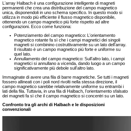
L'array Halbach è una configurazione intelligente di magneti
permanenti che crea una distribuzione del campo magnetico
unica, disponendoli in uno schema specifico. In questo modo si
utilizza in modo più efficiente il flusso magnetico disponibile,
ottenendo un campo magnetico più forte rispetto ad altre
configurazioni. Ecco come funziona:
Potenziamento del campo magnetico: L'orientamento
magnetico rotante fa sì che i campi magnetici dei singoli
magneti si combinino costruttivamente su un lato dell'array.
Il risultato è un campo magnetico più forte e uniforme su
quel lato.
Annullamento del campo magnetico: Sull'altro lato, i campi
magnetici si annullano a vicenda, dando luogo a un campo
significativamente più debole sull'altro lato.
Immaginate di avere una fila di barre magnetiche. Se tutti i magneti
fossero allineati con i poli nord rivolti nella stessa direzione, il
campo magnetico sarebbe relativamente uniforme su entrambi i
lati della fila. Tuttavia, in una fila di Halbach, l'orientamento sfalsato
dei magneti fa sì che il campo magnetico si concentri su un lato.
Confronto tra gli archi di Halbach e le disposizioni
convenzionali