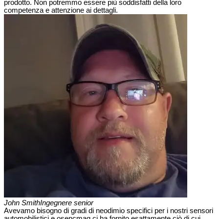
prodotto. Non potremmo essere più soddisfatti della loro
competenza e attenzione ai dettagli.
John Smith
Ingegnere senior
Avevamo bisogno di gradi di neodimio specifici per i nostri sensori
automobilistici e osencmag ci ha fornito esattamente ciò di cui