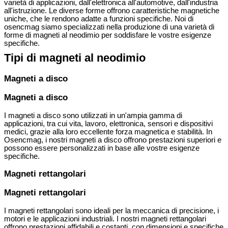
varietà di applicazioni, dall'elettronica all'automotive, dall'industria
all'istruzione. Le diverse forme offrono caratteristiche magnetiche
uniche, che le rendono adatte a funzioni specifiche. Noi di
osencmag siamo specializzati nella produzione di una varietà di
forme di magneti al neodimio per soddisfare le vostre esigenze
specifiche.
Tipi di magneti al neodimio
Magneti a disco
Magneti a disco
I magneti a disco sono utilizzati in un'ampia gamma di
applicazioni, tra cui vita, lavoro, elettronica, sensori e dispositivi
medici, grazie alla loro eccellente forza magnetica e stabilità. In
Osencmag, i nostri magneti a disco offrono prestazioni superiori e
possono essere personalizzati in base alle vostre esigenze
specifiche.
Magneti rettangolari
Magneti rettangolari
I magneti rettangolari sono ideali per la meccanica di precisione, i
motori e le applicazioni industriali. I nostri magneti rettangolari
offrono prestazioni affidabili e costanti, con dimensioni e specifiche