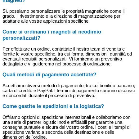
magneti?
Sì, possiamo personalizzare le proprietà magnetiche come il
grado, il rivestimento e la direzione di magnetizzazione per
adattarle alle vostre applicazioni specifiche.
Come si ordinano i magneti al neodimio
personalizzati?
Per effettuare un ordine, contattate il nostro team di vendita e
fornite le vostre specifiche, tra cui forma, dimensioni, quantità ed
eventuali requisiti personalizzati. Vi forniremo un preventivo
dettagliato e vi guideremo nel processo di ordinazione.
Quali metodi di pagamento accettate?
Accettiamo diversi metodi di pagamento, tra cui bonifico bancario,
carta di credito e PayPal. I termini di pagamento saranno discussi
e concordati durante il processo di preventivo.
Come gestite le spedizioni e la logistica?
Offriamo opzioni di spedizione internazionali e collaboriamo con
una serie di partner logistici noti e affidabili per garantire una
consegna puntuale e sicura del vostro ordine. I costi e i tempi di
spedizione variano a seconda della destinazione e delle
dimensioni dell'ordine.