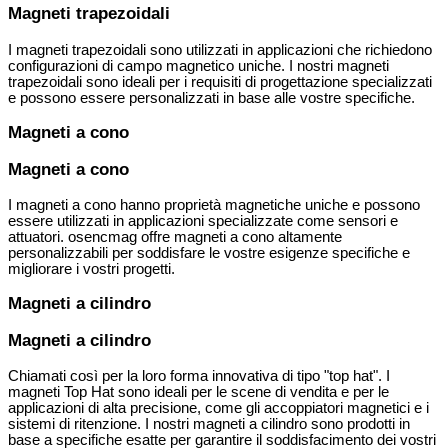
Magneti trapezoidali
I magneti trapezoidali sono utilizzati in applicazioni che richiedono
configurazioni di campo magnetico uniche. I nostri magneti
trapezoidali sono ideali per i requisiti di progettazione specializzati
e possono essere personalizzati in base alle vostre specifiche.
Magneti a cono
Magneti a cono
I magneti a cono hanno proprietà magnetiche uniche e possono
essere utilizzati in applicazioni specializzate come sensori e
attuatori. osencmag offre magneti a cono altamente
personalizzabili per soddisfare le vostre esigenze specifiche e
migliorare i vostri progetti.
Magneti a cilindro
Magneti a cilindro
Chiamati così per la loro forma innovativa di tipo "top hat". I
magneti Top Hat sono ideali per le scene di vendita e per le
applicazioni di alta precisione, come gli accoppiatori magnetici e i
sistemi di ritenzione. I nostri magneti a cilindro sono prodotti in
base a specifiche esatte per garantire il soddisfacimento dei vostri