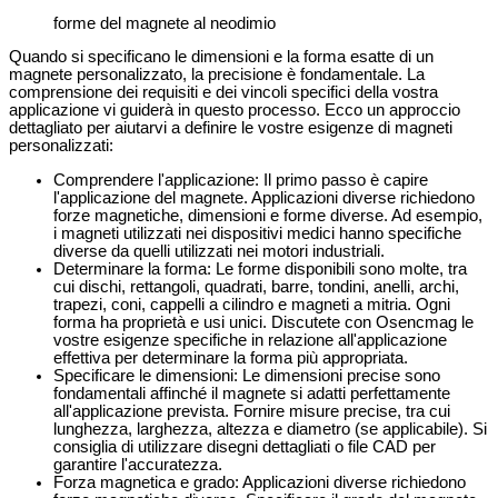
forme del magnete al neodimio
Quando si specificano le dimensioni e la forma esatte di un
magnete personalizzato, la precisione è fondamentale. La
comprensione dei requisiti e dei vincoli specifici della vostra
applicazione vi guiderà in questo processo. Ecco un approccio
dettagliato per aiutarvi a definire le vostre esigenze di magneti
personalizzati:
Comprendere l'applicazione: Il primo passo è capire
l'applicazione del magnete. Applicazioni diverse richiedono
forze magnetiche, dimensioni e forme diverse. Ad esempio,
i magneti utilizzati nei dispositivi medici hanno specifiche
diverse da quelli utilizzati nei motori industriali.
Determinare la forma: Le forme disponibili sono molte, tra
cui dischi, rettangoli, quadrati, barre, tondini, anelli, archi,
trapezi, coni, cappelli a cilindro e magneti a mitria. Ogni
forma ha proprietà e usi unici. Discutete con Osencmag le
vostre esigenze specifiche in relazione all'applicazione
effettiva per determinare la forma più appropriata.
Specificare le dimensioni: Le dimensioni precise sono
fondamentali affinché il magnete si adatti perfettamente
all'applicazione prevista. Fornire misure precise, tra cui
lunghezza, larghezza, altezza e diametro (se applicabile). Si
consiglia di utilizzare disegni dettagliati o file CAD per
garantire l'accuratezza.
Forza magnetica e grado: Applicazioni diverse richiedono