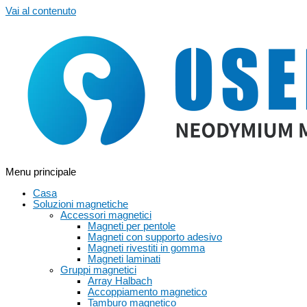
Vai al contenuto
Menu principale
Casa
Soluzioni magnetiche
Accessori magnetici
Magneti per pentole
Magneti con supporto adesivo
Magneti rivestiti in gomma
Magneti laminati
Gruppi magnetici
Array Halbach
Accoppiamento magnetico
Tamburo magnetico