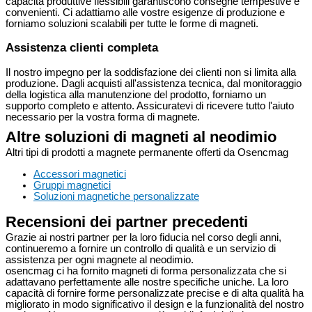
capacità produttive flessibili garantiscono consegne tempestive e
convenienti. Ci adattiamo alle vostre esigenze di produzione e
forniamo soluzioni scalabili per tutte le forme di magneti.
Assistenza clienti completa
Il nostro impegno per la soddisfazione dei clienti non si limita alla
produzione. Dagli acquisti all'assistenza tecnica, dal monitoraggio
della logistica alla manutenzione del prodotto, forniamo un
supporto completo e attento. Assicuratevi di ricevere tutto l'aiuto
necessario per la vostra forma di magnete.
Altre soluzioni di magneti al neodimio
Altri tipi di prodotti a magnete permanente offerti da Osencmag
Accessori magnetici
Gruppi magnetici
Soluzioni magnetiche personalizzate
Recensioni dei partner precedenti
Grazie ai nostri partner per la loro fiducia nel corso degli anni,
continueremo a fornire un controllo di qualità e un servizio di
assistenza per ogni magnete al neodimio.
osencmag ci ha fornito magneti di forma personalizzata che si
adattavano perfettamente alle nostre specifiche uniche. La loro
capacità di fornire forme personalizzate precise e di alta qualità ha
migliorato in modo significativo il design e la funzionalità del nostro