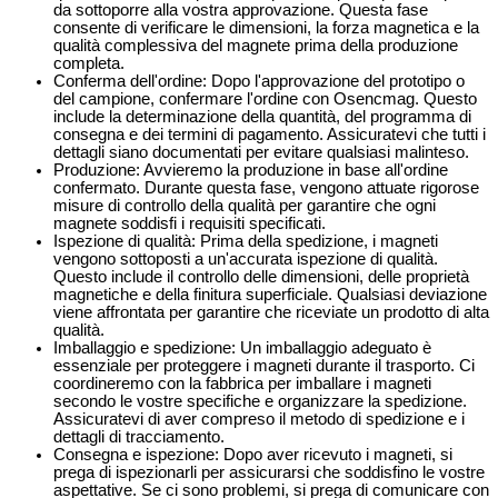
da sottoporre alla vostra approvazione. Questa fase
consente di verificare le dimensioni, la forza magnetica e la
qualità complessiva del magnete prima della produzione
completa.
Conferma dell'ordine: Dopo l'approvazione del prototipo o
del campione, confermare l'ordine con Osencmag. Questo
include la determinazione della quantità, del programma di
consegna e dei termini di pagamento. Assicuratevi che tutti i
dettagli siano documentati per evitare qualsiasi malinteso.
Produzione: Avvieremo la produzione in base all'ordine
confermato. Durante questa fase, vengono attuate rigorose
misure di controllo della qualità per garantire che ogni
magnete soddisfi i requisiti specificati.
Ispezione di qualità: Prima della spedizione, i magneti
vengono sottoposti a un'accurata ispezione di qualità.
Questo include il controllo delle dimensioni, delle proprietà
magnetiche e della finitura superficiale. Qualsiasi deviazione
viene affrontata per garantire che riceviate un prodotto di alta
qualità.
Imballaggio e spedizione: Un imballaggio adeguato è
essenziale per proteggere i magneti durante il trasporto. Ci
coordineremo con la fabbrica per imballare i magneti
secondo le vostre specifiche e organizzare la spedizione.
Assicuratevi di aver compreso il metodo di spedizione e i
dettagli di tracciamento.
Consegna e ispezione: Dopo aver ricevuto i magneti, si
prega di ispezionarli per assicurarsi che soddisfino le vostre
aspettative. Se ci sono problemi, si prega di comunicare con