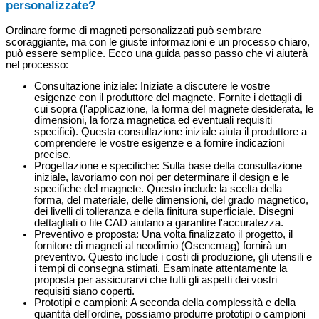
personalizzate?
Ordinare forme di magneti personalizzati può sembrare
scoraggiante, ma con le giuste informazioni e un processo chiaro,
può essere semplice. Ecco una guida passo passo che vi aiuterà
nel processo:
Consultazione iniziale: Iniziate a discutere le vostre
esigenze con il produttore del magnete. Fornite i dettagli di
cui sopra (l'applicazione, la forma del magnete desiderata, le
dimensioni, la forza magnetica ed eventuali requisiti
specifici). Questa consultazione iniziale aiuta il produttore a
comprendere le vostre esigenze e a fornire indicazioni
precise.
Progettazione e specifiche: Sulla base della consultazione
iniziale, lavoriamo con noi per determinare il design e le
specifiche del magnete. Questo include la scelta della
forma, del materiale, delle dimensioni, del grado magnetico,
dei livelli di tolleranza e della finitura superficiale. Disegni
dettagliati o file CAD aiutano a garantire l'accuratezza.
Preventivo e proposta: Una volta finalizzato il progetto, il
fornitore di magneti al neodimio (Osencmag) fornirà un
preventivo. Questo include i costi di produzione, gli utensili e
i tempi di consegna stimati. Esaminate attentamente la
proposta per assicurarvi che tutti gli aspetti dei vostri
requisiti siano coperti.
Prototipi e campioni: A seconda della complessità e della
quantità dell'ordine, possiamo produrre prototipi o campioni