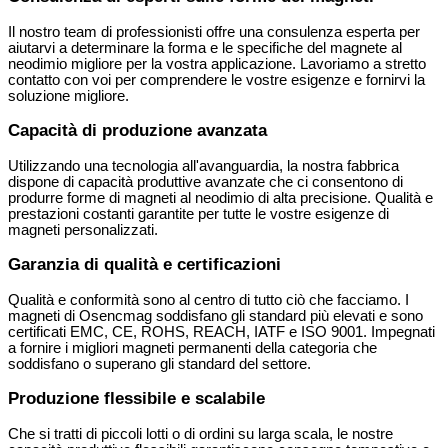
Il nostro team di professionisti offre una consulenza esperta per
aiutarvi a determinare la forma e le specifiche del magnete al
neodimio migliore per la vostra applicazione. Lavoriamo a stretto
contatto con voi per comprendere le vostre esigenze e fornirvi la
soluzione migliore.
Capacità di produzione avanzata
Utilizzando una tecnologia all'avanguardia, la nostra fabbrica
dispone di capacità produttive avanzate che ci consentono di
produrre forme di magneti al neodimio di alta precisione. Qualità e
prestazioni costanti garantite per tutte le vostre esigenze di
magneti personalizzati.
Garanzia di qualità e certificazioni
Qualità e conformità sono al centro di tutto ciò che facciamo. I
magneti di Osencmag soddisfano gli standard più elevati e sono
certificati EMC, CE, ROHS, REACH, IATF e ISO 9001. Impegnati
a fornire i migliori magneti permanenti della categoria che
soddisfano o superano gli standard del settore.
Produzione flessibile e scalabile
Che si tratti di piccoli lotti o di ordini su larga scala, le nostre