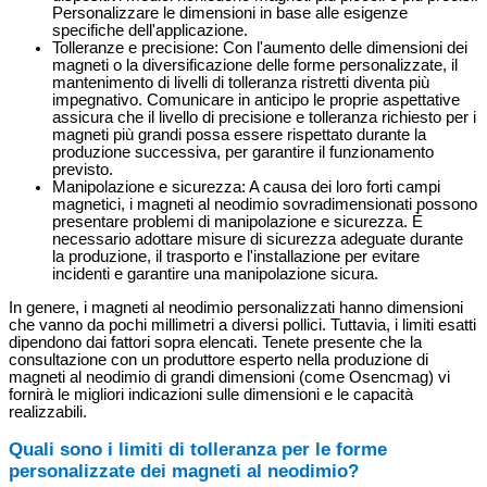
Personalizzare le dimensioni in base alle esigenze
specifiche dell'applicazione.
Tolleranze e precisione: Con l'aumento delle dimensioni dei
magneti o la diversificazione delle forme personalizzate, il
mantenimento di livelli di tolleranza ristretti diventa più
impegnativo. Comunicare in anticipo le proprie aspettative
assicura che il livello di precisione e tolleranza richiesto per i
magneti più grandi possa essere rispettato durante la
produzione successiva, per garantire il funzionamento
previsto.
Manipolazione e sicurezza: A causa dei loro forti campi
magnetici, i magneti al neodimio sovradimensionati possono
presentare problemi di manipolazione e sicurezza. È
necessario adottare misure di sicurezza adeguate durante
la produzione, il trasporto e l'installazione per evitare
incidenti e garantire una manipolazione sicura.
In genere, i magneti al neodimio personalizzati hanno dimensioni
che vanno da pochi millimetri a diversi pollici. Tuttavia, i limiti esatti
dipendono dai fattori sopra elencati. Tenete presente che la
consultazione con un produttore esperto nella produzione di
magneti al neodimio di grandi dimensioni (come Osencmag) vi
fornirà le migliori indicazioni sulle dimensioni e le capacità
realizzabili.
Quali sono i limiti di tolleranza per le forme
personalizzate dei magneti al neodimio?