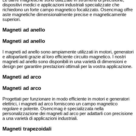
dispositivi medici e applicazioni industriali specializzate che
richiedono un forte campo magnetico focalizzato. Osencmag offre
aste magnetiche dimensionalmente precise e magneticamente
superiori.
Magneti ad anello
Magneti ad anello
I magneti ad anello sono ampiamente utilizzati in motori, generatori
e altoparlanti grazie al loro efficiente circuito magnetico. I nostri
magneti ad anello sono disponibili in una varietà di dimensioni e
design per garantire prestazioni ottimali per la vostra applicazione.
Magneti ad arco
Magneti ad arco
Progettati per funzionare in modo efficiente in motori e generatori
elettrici, i magneti ad arco forniscono un campo magnetico
regolare e potente. Osencmag è specializzata nella
personalizzazione dei magneti ad arco per adattarli con precisione
a una varietà di applicazioni industriali.
Magneti trapezoidali