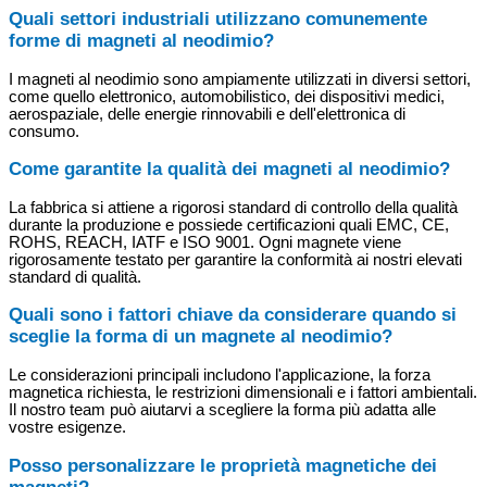
Quali settori industriali utilizzano comunemente
forme di magneti al neodimio?
I magneti al neodimio sono ampiamente utilizzati in diversi settori,
come quello elettronico, automobilistico, dei dispositivi medici,
aerospaziale, delle energie rinnovabili e dell'elettronica di
consumo.
Come garantite la qualità dei magneti al neodimio?
La fabbrica si attiene a rigorosi standard di controllo della qualità
durante la produzione e possiede certificazioni quali EMC, CE,
ROHS, REACH, IATF e ISO 9001. Ogni magnete viene
rigorosamente testato per garantire la conformità ai nostri elevati
standard di qualità.
Quali sono i fattori chiave da considerare quando si
sceglie la forma di un magnete al neodimio?
Le considerazioni principali includono l'applicazione, la forza
magnetica richiesta, le restrizioni dimensionali e i fattori ambientali.
Il nostro team può aiutarvi a scegliere la forma più adatta alle
vostre esigenze.
Posso personalizzare le proprietà magnetiche dei