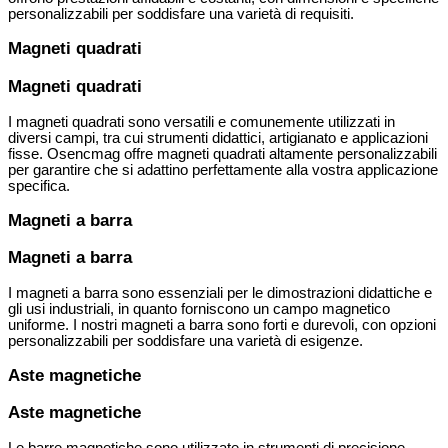
personalizzabili per soddisfare una varietà di requisiti.
Magneti quadrati
Magneti quadrati
I magneti quadrati sono versatili e comunemente utilizzati in
diversi campi, tra cui strumenti didattici, artigianato e applicazioni
fisse. Osencmag offre magneti quadrati altamente personalizzabili
per garantire che si adattino perfettamente alla vostra applicazione
specifica.
Magneti a barra
Magneti a barra
I magneti a barra sono essenziali per le dimostrazioni didattiche e
gli usi industriali, in quanto forniscono un campo magnetico
uniforme. I nostri magneti a barra sono forti e durevoli, con opzioni
personalizzabili per soddisfare una varietà di esigenze.
Aste magnetiche
Aste magnetiche
Le barre magnetiche sono utilizzate in strumenti di precisione,