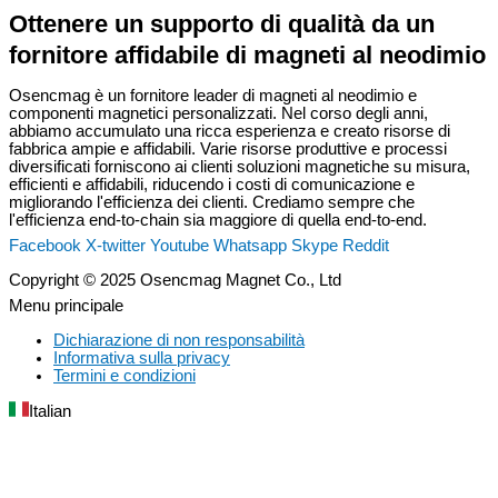
Ottenere un supporto di qualità da un
fornitore affidabile di magneti al neodimio
Osencmag è un fornitore leader di magneti al neodimio e
componenti magnetici personalizzati. Nel corso degli anni,
abbiamo accumulato una ricca esperienza e creato risorse di
fabbrica ampie e affidabili. Varie risorse produttive e processi
diversificati forniscono ai clienti soluzioni magnetiche su misura,
efficienti e affidabili, riducendo i costi di comunicazione e
migliorando l'efficienza dei clienti. Crediamo sempre che
l'efficienza end-to-chain sia maggiore di quella end-to-end.
Facebook
X-twitter
Youtube
Whatsapp
Skype
Reddit
Copyright © 2025 Osencmag Magnet Co., Ltd
Menu principale
Dichiarazione di non responsabilità
Informativa sulla privacy
Termini e condizioni
Italian