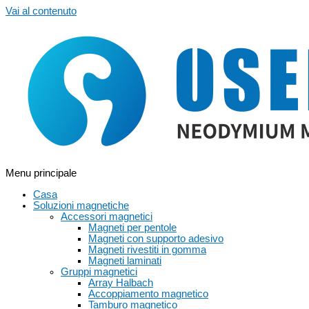
Vai al contenuto
Menu principale
Casa
Soluzioni magnetiche
Accessori magnetici
Magneti per pentole
Magneti con supporto adesivo
Magneti rivestiti in gomma
Magneti laminati
Gruppi magnetici
Array Halbach
Accoppiamento magnetico
Tamburo magnetico