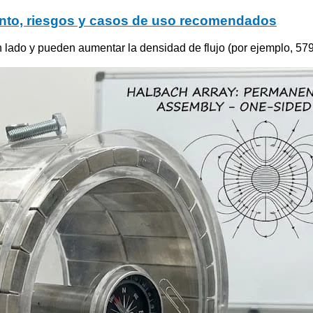
iento, riesgos y casos de uso recomendados
ado y pueden aumentar la densidad de flujo (por ejemplo, 579