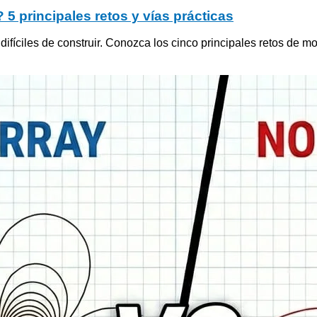
 5 principales retos y vías prácticas
ifíciles de construir. Conozca los cinco principales retos de mo