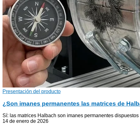
Presentación del producto
¿Son imanes permanentes las matrices de Halba
Sí: las matrices Halbach son imanes permanentes dispuestos par
14 de enero de 2026