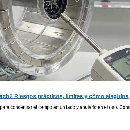
ch? Riesgos prácticos, límites y cómo elegirlos
a concentrar el campo en un lado y anularlo en el otro. Conozca 