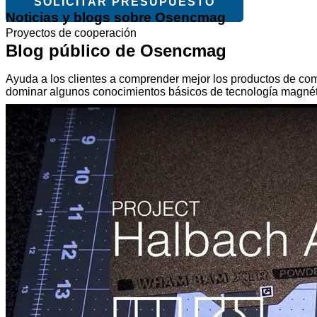
SOLICITAR PRESUPUESTO
Noticias y blogs sobre Osencmag
Proyectos de cooperación
Blog público de Osencmag
Ayuda a los clientes a comprender mejor los productos de com
dominar algunos conocimientos básicos de tecnología magnét