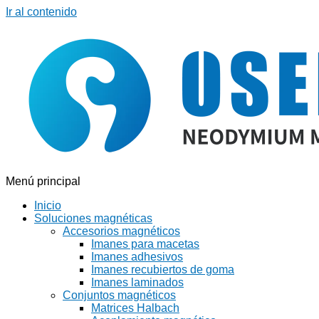
Ir al contenido
Menú principal
Inicio
Soluciones magnéticas
Accesorios magnéticos
Imanes para macetas
Imanes adhesivos
Imanes recubiertos de goma
Imanes laminados
Conjuntos magnéticos
Matrices Halbach