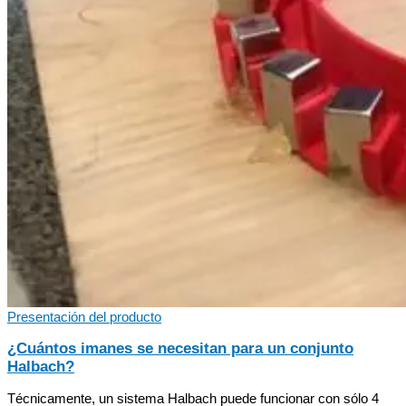
Presentación del producto
¿Cuántos imanes se necesitan para un conjunto
Halbach?
Técnicamente, un sistema Halbach puede funcionar con sólo 4