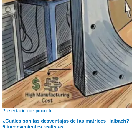
Presentación del producto
¿Cuáles son las desventajas de las matrices Halbach?
5 inconvenientes realistas