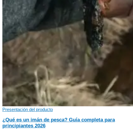
Presentación del producto
¿Qué es un imán de pesca? Guía completa para
principiantes 2026