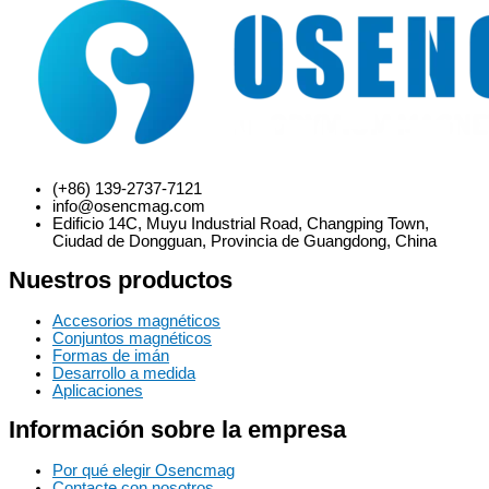
(+86) 139-2737-7121
info@osencmag.com
Edificio 14C, Muyu Industrial Road, Changping Town,
Ciudad de Dongguan, Provincia de Guangdong, China
Nuestros productos
Accesorios magnéticos
Conjuntos magnéticos
Formas de imán
Desarrollo a medida
Aplicaciones
Información sobre la empresa
Por qué elegir Osencmag
Contacte con nosotros