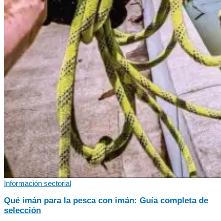
Información sectorial
Qué imán para la pesca con imán: Guía completa de
selección