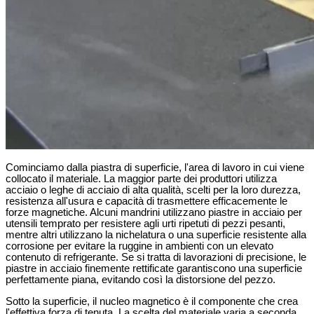
Cominciamo dalla piastra di superficie, l'area di lavoro in cui viene
collocato il materiale. La maggior parte dei produttori utilizza
acciaio o leghe di acciaio di alta qualità, scelti per la loro durezza,
resistenza all'usura e capacità di trasmettere efficacemente le
forze magnetiche. Alcuni mandrini utilizzano piastre in acciaio per
utensili temprato per resistere agli urti ripetuti di pezzi pesanti,
mentre altri utilizzano la nichelatura o una superficie resistente alla
corrosione per evitare la ruggine in ambienti con un elevato
contenuto di refrigerante. Se si tratta di lavorazioni di precisione, le
piastre in acciaio finemente rettificate garantiscono una superficie
perfettamente piana, evitando così la distorsione del pezzo.
Sotto la superficie, il nucleo magnetico è il componente che crea
l'effettiva forza di tenuta. La scelta del materiale varia a seconda