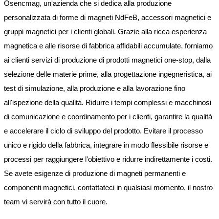
Osencmag, un'azienda che si dedica alla produzione
personalizzata di forme di magneti NdFeB, accessori magnetici e
gruppi magnetici per i clienti globali. Grazie alla ricca esperienza
magnetica e alle risorse di fabbrica affidabili accumulate, forniamo
ai clienti servizi di produzione di prodotti magnetici one-stop, dalla
selezione delle materie prime, alla progettazione ingegneristica, ai
test di simulazione, alla produzione e alla lavorazione fino
all'ispezione della qualità. Ridurre i tempi complessi e macchinosi
di comunicazione e coordinamento per i clienti, garantire la qualità
e accelerare il ciclo di sviluppo del prodotto. Evitare il processo
unico e rigido della fabbrica, integrare in modo flessibile risorse e
processi per raggiungere l'obiettivo e ridurre indirettamente i costi.
Se avete esigenze di produzione di magneti permanenti e
componenti magnetici, contattateci in qualsiasi momento, il nostro
team vi servirà con tutto il cuore.