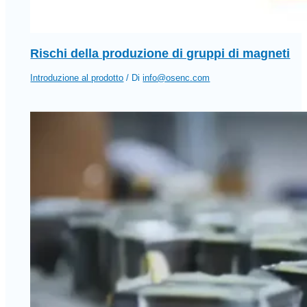
Rischi della produzione di gruppi di magneti
Introduzione al prodotto
/ Di
info@osenc.com