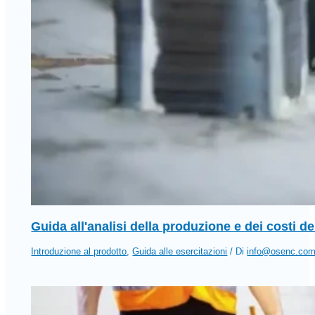
Guida all'analisi della produzione e dei costi d
Introduzione al prodotto
,
Guida alle esercitazioni
/ Di
info@osenc.co