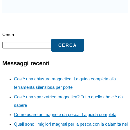
Cerca
CERCA
Messaggi recenti
Cos'è una chiusura magnetica: La guida completa alla
ferramenta silenziosa per porte
Cos'è una spazzatrice magnetica? Tutto quello che c'è da
sapere
Come usare un magnete da pesca: La guida completa
Quali sono i migliori magneti per la pesca con la calamita nel