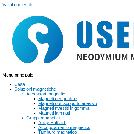
Vai al contenuto
Menu principale
Casa
Soluzioni magnetiche
Accessori magnetici
Magneti per pentole
Magneti con supporto adesivo
Magneti rivestiti in gomma
Magneti laminati
Gruppi magnetici
Array Halbach
Accoppiamento magnetico
Tamburo magnetico