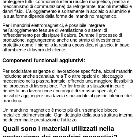
proteggere tutti i componenti interni (nucleo magnetico, piastra e
meccanismo di commutazione) da refrigerante, trucioli metallici e
danni fisici. L'alloggiamento è solitamente in acciaio o alluminio e
la sua forma dipende dalla forma del mandrino magnetico.
Per i mandrini elettromagnetici, è possibile integrare
nell'alloggiamento fessure di ventilazione o sistemi di
raffreddamento per dissipare il calore. Durante il processo di
produzione, aggiungeremo anche uno strato di rivestimento
protettivo come il nichel o la resina epossidica al guscio, in base
all'ambiente di lavoro del cliente.
Componenti funzionali aggiuntivi:
Per soddisfare esigenze di lavorazione specifiche, alcuni mandrini
includono anche scanalature a T o altre opzioni di bloccaggio
meccanico nella piastra frontale, offrendo una maggiore flessibilità
nel processo di lavorazione. Per far fronte a situazioni in cui è
richiesta una lavorazione con angoli di smusso speciali, è
possibile aggiungere una tavola sinusoidale al guscio inferiore del
mandrino.
Un mandrino magnetico è molto più di un semplice blocco
metallico tridimensionale. Ogni dettaglio della sua struttura interna
ne determina le prestazioni e l'utilizzo.
Quali sono i materiali utilizzati nella