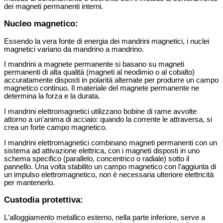
dei magneti permanenti interni.
Nucleo magnetico:
Essendo la vera fonte di energia dei mandrini magnetici, i nuclei
magnetici variano da mandrino a mandrino.
I mandrini a magnete permanente si basano su magneti
permanenti di alta qualità (magneti al neodimio o al cobalto)
accuratamente disposti in polarità alternate per produrre un campo
magnetico continuo. Il materiale del magnete permanente ne
determina la forza e la durata.
I mandrini elettromagnetici utilizzano bobine di rame avvolte
attorno a un'anima di acciaio: quando la corrente le attraversa, si
crea un forte campo magnetico.
I mandrini elettromagnetici combinano magneti permanenti con un
sistema ad attivazione elettrica, con i magneti disposti in uno
schema specifico (parallelo, concentrico o radiale) sotto il
pannello. Una volta stabilito un campo magnetico con l'aggiunta di
un impulso elettromagnetico, non è necessaria ulteriore elettricità
per mantenerlo.
Custodia protettiva:
L'alloggiamento metallico esterno, nella parte inferiore, serve a