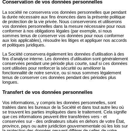
Conservation de vos données personnelles
La société ne conservera vos données personnelles que pendant
la durée nécessaire aux fins énoncées dans la présente politique
de protection de la vie privée. Nous conserverons et utiliserons
vos données personnelles dans la mesure nécessaire pour nous
conformer à nos obligations légales (par exemple, si nous
sommes tenus de conserver vos données pour nous conformer
aux lois applicables), résoudre les litiges et appliquer nos accords
et politiques juridiques.
La Société conservera également les données d'utilisation à des
fins d'analyse interne. Les données d'utilisation sont généralement
conservées pendant une période plus courte, sauf si ces données
sont utilisées pour renforcer la sécurité ou améliorer la
fonctionnalité de notre service, ou si nous sommes légalement
tenus de conserver ces données pendant des périodes plus
longues.
Transfert de vos données personnelles
Vos informations, y compris les données personnelles, sont
traitées dans les bureaux de la Société et dans tout autre lieu où
se trouvent les parties impliquées dans le traitement. Cela signifie
que ces informations peuvent être transférées vers - et
conservées sur - des ordinateurs situés en dehors de votre État,
province, pays ou autre juridiction gouvernementale où les lois sur
la protection des données peuvent différer de celles de votre