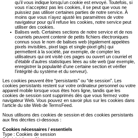
qu'il vous indique lorsqu'un cookie est envoyé. Toutefois, si
vous n'acceptez pas les cookies, il se peut que vous ne
puissiez pas utiliser certaines parties de notre service. À
moins que vous n'ayez ajusté les paramètres de votre
navigateur pour qu'il refuse les cookies, notre service peut
utiliser des cookies.
Balises web. Certaines sections de notre service et de nos
courriels peuvent contenir de petits fichiers électroniques
connus sous le nom de balises web (également appelées
pixels invisibles, pixel tags et single-pixel gifs) qui
permettent à la société, par exemple, de compter les
utilisateurs qui ont visité ces pages ou ouvert un courriel et
d'établir d'autres statistiques liées au site web (par exemple,
enregistrer la popularité d'une certaine section et vérifier
l'intégrité du système et du serveur).
Les cookies peuvent être “persistants” ou “de session”. Les
cookies persistants restent sur votre ordinateur personnel ou votre
appareil mobile lorsque vous êtes hors ligne, tandis que les
cookies de session sont supprimés dès que vous fermez votre
navigateur Web. Vous pouvez en savoir plus sur les cookies dans
l'article du site Web de TermsFeed.
Nous utilisons des cookies de session et des cookies persistants
aux fins décrites ci-dessous :
Cookies nécessaires / essentiels
Type : Cookies de session