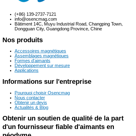
(+86) 139-2737-7121
info@osencmag.com
Bâtiment 14C, Muyu Industrial Road, Changping Town,
Dongguan City, Guangdong Province, Chine
Nos produits
Accessoires magnétiques
Assemblages magnétiques
Formes d'aimants
Développement sur mesure
Applications
Informations sur l'entreprise
Pourquoi choisir Osencmag
Nous contacter
Obtenir un devis
Actualités & Blog
Obtenir un soutien de qualité de la part
d'un fournisseur fiable d'aimants en
néodyme