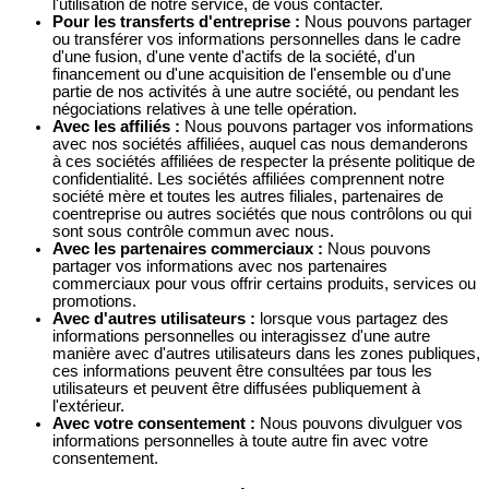
l'utilisation de notre service, de vous contacter.
Pour les transferts d'entreprise :
Nous pouvons partager
ou transférer vos informations personnelles dans le cadre
d'une fusion, d'une vente d'actifs de la société, d'un
financement ou d'une acquisition de l'ensemble ou d'une
partie de nos activités à une autre société, ou pendant les
négociations relatives à une telle opération.
Avec les affiliés :
Nous pouvons partager vos informations
avec nos sociétés affiliées, auquel cas nous demanderons
à ces sociétés affiliées de respecter la présente politique de
confidentialité. Les sociétés affiliées comprennent notre
société mère et toutes les autres filiales, partenaires de
coentreprise ou autres sociétés que nous contrôlons ou qui
sont sous contrôle commun avec nous.
Avec les partenaires commerciaux :
Nous pouvons
partager vos informations avec nos partenaires
commerciaux pour vous offrir certains produits, services ou
promotions.
Avec d'autres utilisateurs :
lorsque vous partagez des
informations personnelles ou interagissez d'une autre
manière avec d'autres utilisateurs dans les zones publiques,
ces informations peuvent être consultées par tous les
utilisateurs et peuvent être diffusées publiquement à
l'extérieur.
Avec votre consentement :
Nous pouvons divulguer vos
informations personnelles à toute autre fin avec votre
consentement.