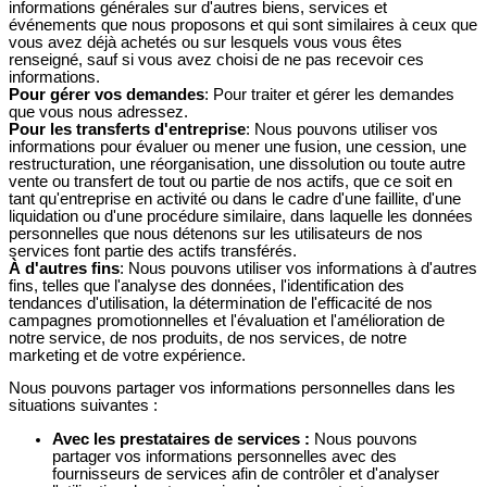
informations générales sur d'autres biens, services et
événements que nous proposons et qui sont similaires à ceux que
vous avez déjà achetés ou sur lesquels vous vous êtes
renseigné, sauf si vous avez choisi de ne pas recevoir ces
informations.
Pour gérer vos demandes
: Pour traiter et gérer les demandes
que vous nous adressez.
Pour les transferts d'entreprise
: Nous pouvons utiliser vos
informations pour évaluer ou mener une fusion, une cession, une
restructuration, une réorganisation, une dissolution ou toute autre
vente ou transfert de tout ou partie de nos actifs, que ce soit en
tant qu'entreprise en activité ou dans le cadre d'une faillite, d'une
liquidation ou d'une procédure similaire, dans laquelle les données
personnelles que nous détenons sur les utilisateurs de nos
services font partie des actifs transférés.
À d'autres fins
: Nous pouvons utiliser vos informations à d'autres
fins, telles que l'analyse des données, l'identification des
tendances d'utilisation, la détermination de l'efficacité de nos
campagnes promotionnelles et l'évaluation et l'amélioration de
notre service, de nos produits, de nos services, de notre
marketing et de votre expérience.
Nous pouvons partager vos informations personnelles dans les
situations suivantes :
Avec les prestataires de services :
Nous pouvons
partager vos informations personnelles avec des
fournisseurs de services afin de contrôler et d'analyser