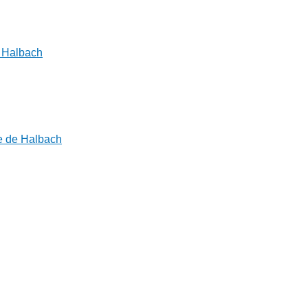
e Halbach
re de Halbach