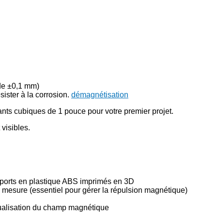
de ±0,1 mm)
ister à la corrosion.
démagnétisation
s cubiques de 1 pouce pour votre premier projet.
 visibles.
ports en plastique ABS imprimés en 3D
r mesure (essentiel pour gérer la répulsion magnétique)
sualisation du champ magnétique