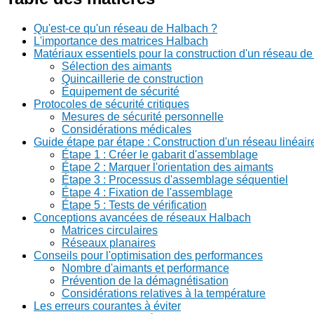
Qu'est-ce qu'un réseau de Halbach ?
L'importance des matrices Halbach
Matériaux essentiels pour la construction d'un réseau d
Sélection des aimants
Quincaillerie de construction
Équipement de sécurité
Protocoles de sécurité critiques
Mesures de sécurité personnelle
Considérations médicales
Guide étape par étape : Construction d'un réseau linéai
Étape 1 : Créer le gabarit d'assemblage
Étape 2 : Marquer l'orientation des aimants
Étape 3 : Processus d'assemblage séquentiel
Étape 4 : Fixation de l'assemblage
Étape 5 : Tests de vérification
Conceptions avancées de réseaux Halbach
Matrices circulaires
Réseaux planaires
Conseils pour l'optimisation des performances
Nombre d'aimants et performance
Prévention de la démagnétisation
Considérations relatives à la température
Les erreurs courantes à éviter