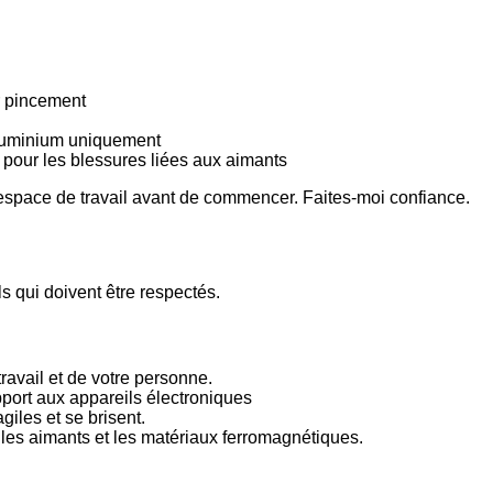
ar pincement
aluminium uniquement
 pour les blessures liées aux aimants
e espace de travail avant de commencer. Faites-moi confiance.
 qui doivent être respectés.
ravail et de votre personne.
port aux appareils électroniques
giles et se brisent.
e les aimants et les matériaux ferromagnétiques.