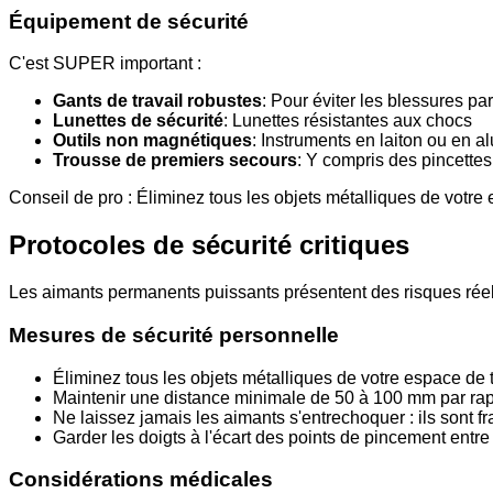
Équipement de sécurité
C'est SUPER important :
Gants de travail robustes
: Pour éviter les blessures p
Lunettes de sécurité
: Lunettes résistantes aux chocs
Outils non magnétiques
: Instruments en laiton ou en 
Trousse de premiers secours
: Y compris des pincettes
Conseil de pro : Éliminez tous les objets métalliques de votr
Protocoles de sécurité critiques
Les aimants permanents puissants présentent des risques réels
Mesures de sécurité personnelle
Éliminez tous les objets métalliques de votre espace de t
Maintenir une distance minimale de 50 à 100 mm par rap
Ne laissez jamais les aimants s'entrechoquer : ils sont fra
Garder les doigts à l'écart des points de pincement entr
Considérations médicales