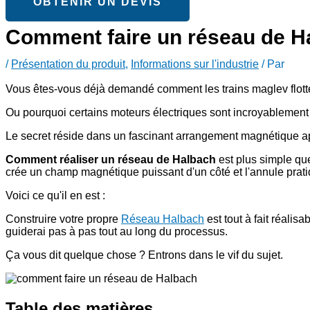
OBTENIR UN DEVIS
Comment faire un réseau de Ha
/
Présentation du produit
,
Informations sur l'industrie
/ Par
Vous êtes-vous déjà demandé comment les trains maglev flotten
Ou pourquoi certains moteurs électriques sont incroyablement 
Le secret réside dans un fascinant arrangement magnétique 
Comment réaliser un réseau de Halbach
est plus simple qu
crée un champ magnétique puissant d'un côté et l'annule prati
Voici ce qu'il en est :
Construire votre propre
Réseau Halbach
est tout à fait réalis
guiderai pas à pas tout au long du processus.
Ça vous dit quelque chose ? Entrons dans le vif du sujet.
Table des matières