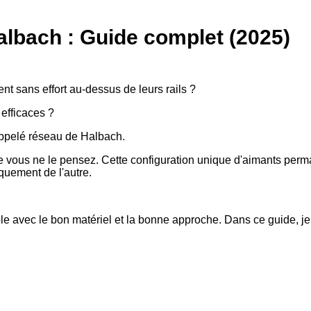
lbach : Guide complet (2025)
t sans effort au-dessus de leurs rails ?
efficaces ?
appelé réseau de Halbach.
e vous ne le pensez. Cette configuration unique d'aimants per
quement de l'autre.
able avec le bon matériel et la bonne approche. Dans ce guide, j