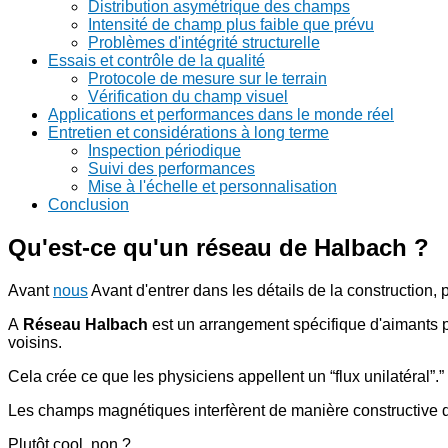
Distribution asymétrique des champs
Intensité de champ plus faible que prévu
Problèmes d'intégrité structurelle
Essais et contrôle de la qualité
Protocole de mesure sur le terrain
Vérification du champ visuel
Applications et performances dans le monde réel
Entretien et considérations à long terme
Inspection périodique
Suivi des performances
Mise à l'échelle et personnalisation
Conclusion
Qu'est-ce qu'un réseau de Halbach ?
Avant
nous
Avant d'entrer dans les détails de la construction
A
Réseau Halbach
est un arrangement spécifique d'aimants p
voisins.
Cela crée ce que les physiciens appellent un “flux unilatéral”.”
Les champs magnétiques interfèrent de manière constructive d'
Plutôt cool, non ?