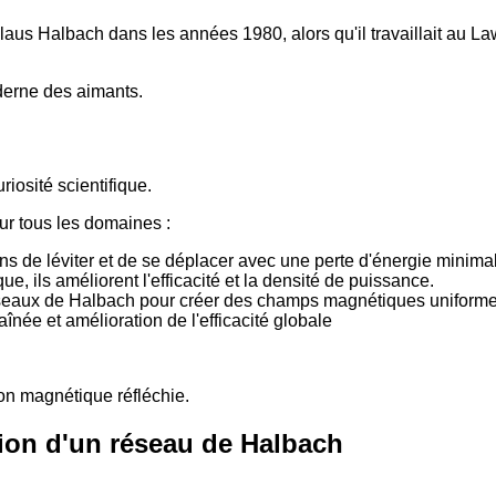
Klaus Halbach dans les années 1980, alors qu'il travaillait au L
oderne des aimants.
osité scientifique.
sur tous les domaines :
ns de léviter et de se déplacer avec une perte d'énergie minima
, ils améliorent l'efficacité et la densité de puissance.
 réseaux de Halbach pour créer des champs magnétiques uniform
aînée et amélioration de l'efficacité globale
n magnétique réfléchie.
tion d'un réseau de Halbach