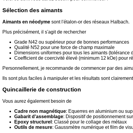
Sélection des aimants
Aimants en néodyme
sont l'étalon-or des réseaux Halbach.
Plus précisément, il s'agit de rechercher
Grade N42 ou supérieur pour de bonnes performances
Qualité N52 pour une force de champ maximale
Dimensions uniformes pour tous les aimants (tolérance 
Coefficient de coercivité élevé (minimum 12 kOe) pour rés
Personnellement, je recommande de commencer par des aimant
Ils sont plus faciles à manipuler et les résultats sont clairement
Quincaillerie de construction
Vous aurez également besoin de
Cadre non magnétique
: Equerres en aluminium ou sup
Gabarit d'assemblage
: Dispositif de positionnement su
Epoxy structurel
: Classé pour le collage des métaux
Outils de mesure
: Gaussmètre numérique et film de vi